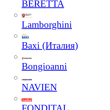
BERETTA
Lamborghini
Baxi (Италия)
Вongioanni
NAVIEN
FONDITAL