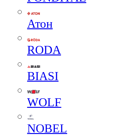
Атон
RODA
BIASI
WOLF
NOBEL