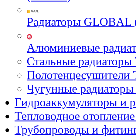
Радиаторы GLOBAL 
Алюминиевые радиа
Стальные радиатор
Полотенцесушител
Чугунные радиатор
Гидроаккумуляторы и 
Тепловодное отопление
Трубопроводы и фитин