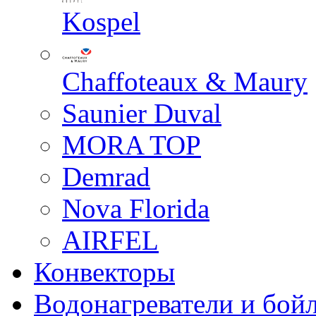
Kospel
Chaffoteaux & Maury
Saunier Duval
MORA TOP
Demrad
Nova Florida
AIRFEL
Конвекторы
Водонагреватели и бой