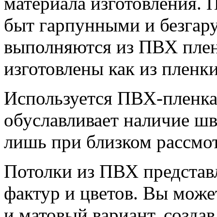
материала изготовления. 
быт гарпунными и безга
выполняются из ПВХ плен
изготовлены как из пленки,
Используется ПВХ-пленка
обуславливает наличие шв
лишь при близком рассмо
Потолки из ПВХ представ
фактур и цветов. Вы може
и матовый вариант, созда