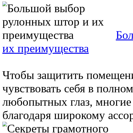
Бо
их преимущества
Чтобы защитить помещени
чувствовать себя в полно
любопытных глаз, многие
благодаря широкому ассор