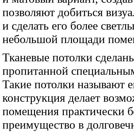
позволяют добиться визу
и сделать его более светл
небольшой площади поме
Тканевые потолки сделаны
пропитанной специальны
Такие потолки называют е
конструкция делает возм
помещения практически б
преимущество в долговеч