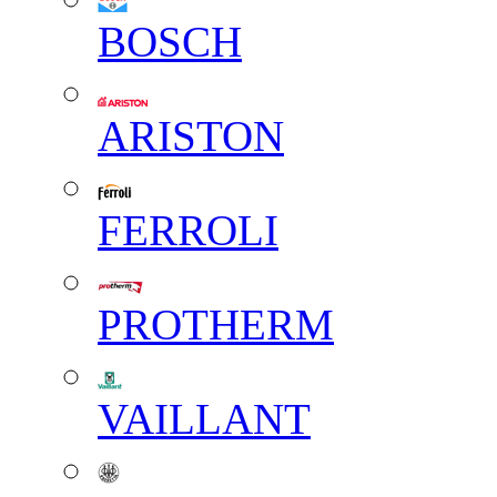
BOSCH
ARISTON
FERROLI
PROTHERM
VAILLANT