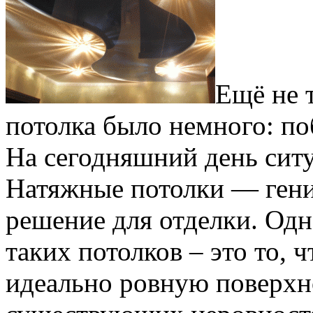
Ещё не 
потолка было немного: по
На сегодняшний день ситу
Натяжные потолки — гени
решение для отделки. Од
таких потолков – это то, 
идеально ровную поверхн