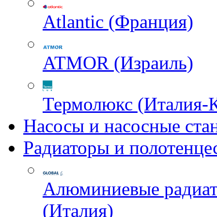
Atlantic (Франция)
ATMOR (Израиль)
Термолюкс (Италия-
Насосы и насосные ста
Радиаторы и полотенце
Алюминиевые радиа
(Италия)