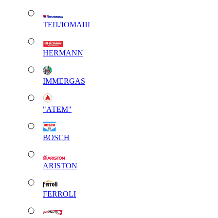
ТЕПЛОМАШ
HERMANN
IMMERGAS
"АТЕМ"
BOSCH
ARISTON
FERROLI