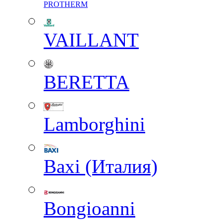
PROTHERM
VAILLANT
BERETTA
Lamborghini
Baxi (Италия)
Вongioanni