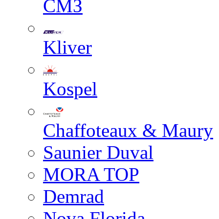
СМЗ
Kliver
Kospel
Chaffoteaux & Maury
Saunier Duval
MORA TOP
Demrad
Nova Florida