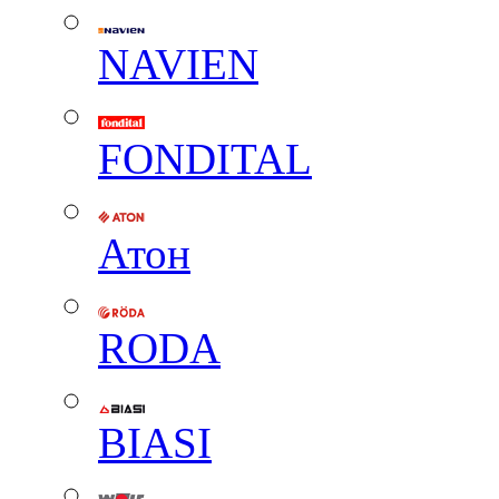
NAVIEN
FONDITAL
Атон
RODA
BIASI