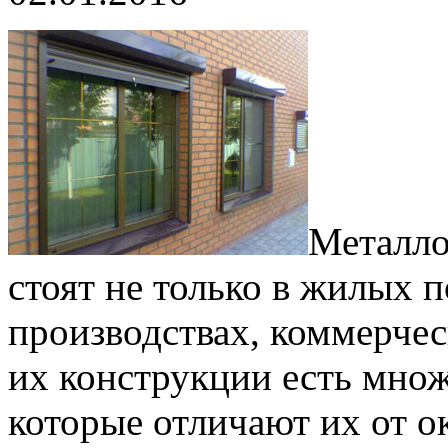
Металло
стоят не только в жилых 
производствах, коммерчес
их конструкции есть мно
которые отличают их от о