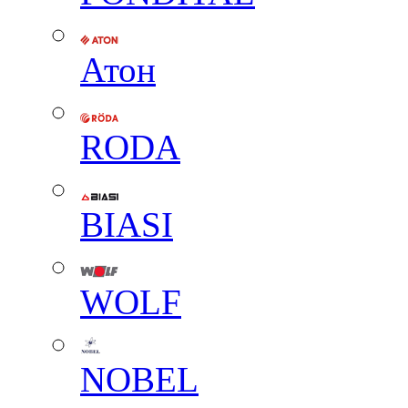
Атон
RODA
BIASI
WOLF
NOBEL