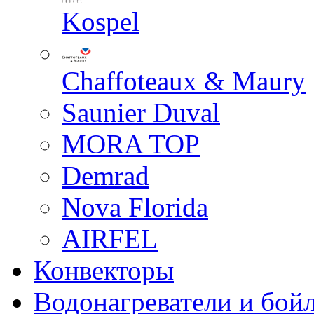
Kospel
Chaffoteaux & Maury
Saunier Duval
MORA TOP
Demrad
Nova Florida
AIRFEL
Конвекторы
Водонагреватели и бой