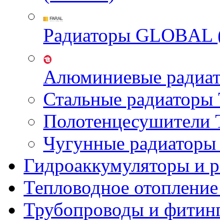
Радиаторы GLOBAL 
Алюминиевые радиа
Стальные радиатор
Полотенцесушител
Чугунные радиатор
Гидроаккумуляторы и 
Тепловодное отопление
Трубопроводы и фитин