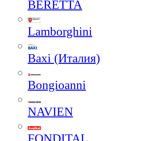
BERETTA
Lamborghini
Baxi (Италия)
Вongioanni
NAVIEN
FONDITAL