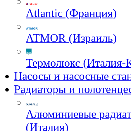
Atlantic (Франция)
ATMOR (Израиль)
Термолюкс (Италия-
Насосы и насосные ста
Радиаторы и полотенце
Алюминиевые радиа
(Италия)