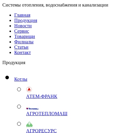
Системы отопления, водоснабжения и канализации
Главная
Продукция
Новости
Сервис
Товарищи
Филиалы
Статьи
Контакт
Продукция
Котлы
АТЕМ-ФРАНК
АГРОТЕПЛОМАШ
АГРОРЕСУРС