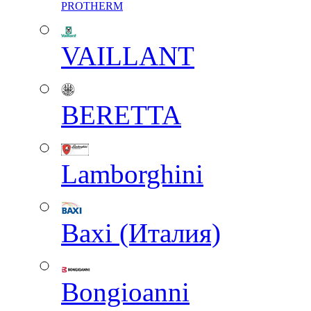
PROTHERM
VAILLANT
BERETTA
Lamborghini
Baxi (Италия)
Вongioanni