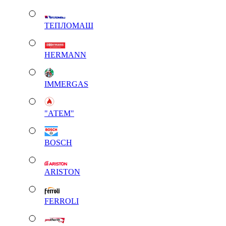
ТЕПЛОМАШ
HERMANN
IMMERGAS
"АТЕМ"
BOSCH
ARISTON
FERROLI