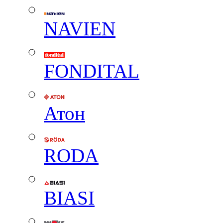
NAVIEN
FONDITAL
Атон
RODA
BIASI