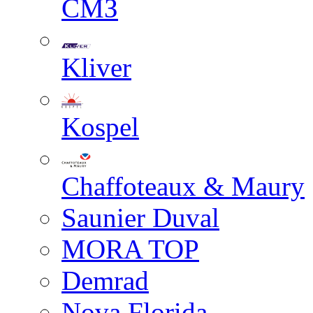
СМЗ
Kliver
Kospel
Chaffoteaux & Maury
Saunier Duval
MORA TOP
Demrad
Nova Florida