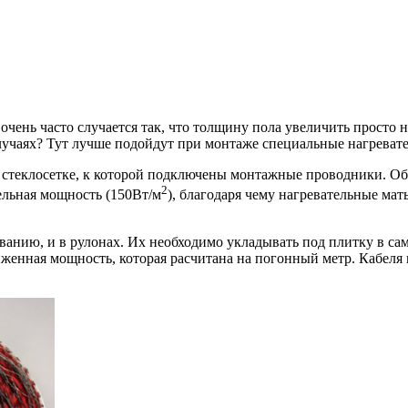
очень часто случается так, что толщину пола увеличить просто 
случаях? Тут лучше подойдут при монтаже специальные нагреват
к стеклосетке, к которой подключены монтажные проводники. Обы
2
ельная мощность (150Вт/м
), благодаря чему нагревательные ма
анию, и в рулонах. Их необходимо укладывать под плитку в сам
енная мощность, которая расчитана на погонный метр. Кабеля и