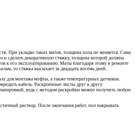
тв. При укладке таких матов, толщина пола не меняется. Сама
жно и сделать декоративную стяжку, толщина которой должна
отов к его эксплуатированию. Маты благодаря этому в ремонте
лам, то стяжка высыхает за двадцать восемь дней.
олу для монтажа муфты, а также температурных датчиков.
овредить кабель. Раскроенные листы друг к другу
планировкой, ведь с методом раскройки можно получить любую
стичный раствор. После окончания работ, пол накрывать