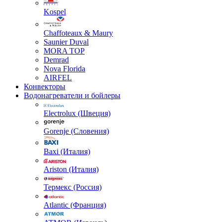
Kospel
Chaffoteaux & Maury
Saunier Duval
MORA TOP
Demrad
Nova Florida
AIRFEL
Конвекторы
Водонагреватели и бойлеры
Electrolux (Швеция)
Gorenje (Словения)
Baxi (Италия)
Ariston (Италия)
Термекс (Россия)
Atlantic (Франция)