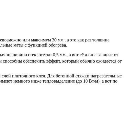
невозможно или максимум 30 мм., а это как раз толщина
ельные маты с функцией обогрева.
чно ширина стеклосетки 0,5 мм., а вот её длина зависит от
ты способны обеспечить эффект, который обычно ожидается от
 слой плиточного клея. Для бетонной стяжки нагревательные
меют немного ниже тепловыделение (до 10 Вт/м), а вот по