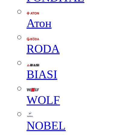
Атон
RODA
BIASI
WOLF
NOBEL