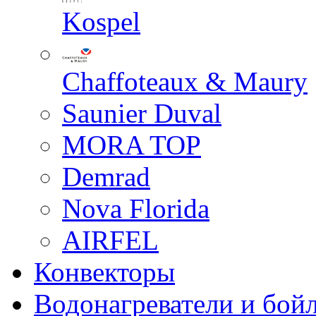
Kospel
Chaffoteaux & Maury
Saunier Duval
MORA TOP
Demrad
Nova Florida
AIRFEL
Конвекторы
Водонагреватели и бой