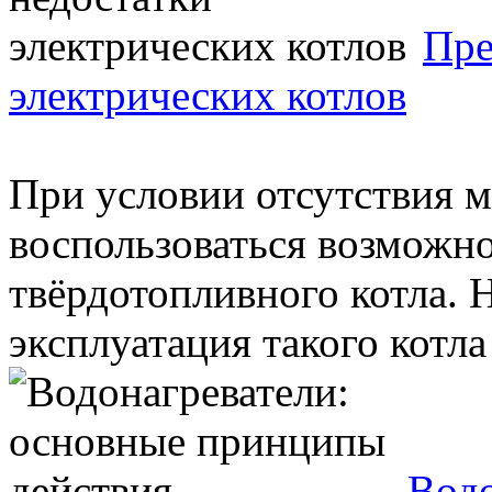
Пре
электрических котлов
При условии отсутствия м
воспользоваться возможн
твёрдотопливного котла. Н
эксплуатация такого котла 
Водо