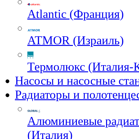
Atlantic (Франция)
ATMOR (Израиль)
Термолюкс (Италия-
Насосы и насосные ста
Радиаторы и полотенце
Алюминиевые радиа
(Италия)