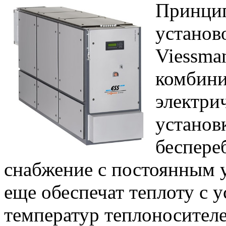
Принцип
установ
Viessma
комбини
электри
установ
беспере
снабжение с постоянным у
еще обеспечат теплоту с
температур теплоносителе