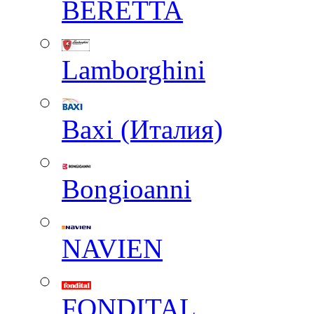
BERETTA
Lamborghini
Baxi (Италия)
Вongioanni
NAVIEN
FONDITAL