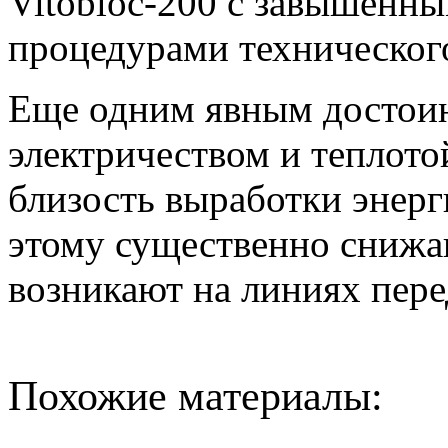
Vitobloc-200 с завышенн
процедурами техническог
Еще одним явным достоин
электричеством и теплото
близость выработки энерг
этому существенно снижа
возникают на линиях пере
Похожие материалы: