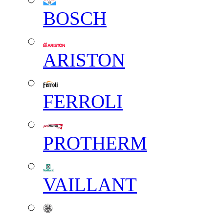
BOSCH
ARISTON
FERROLI
PROTHERM
VAILLANT