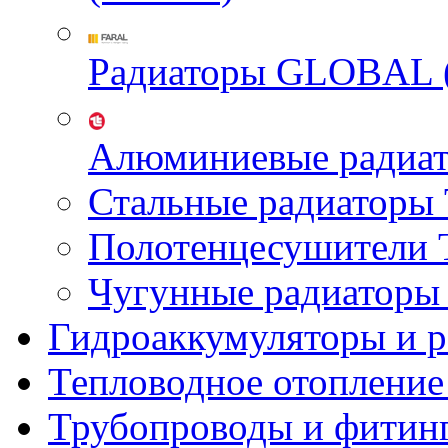
Радиаторы GLOBAL 
Алюминиевые радиа
Стальные радиатор
Полотенцесушител
Чугунные радиатор
Гидроаккумуляторы и 
Тепловодное отопление
Трубопроводы и фитин