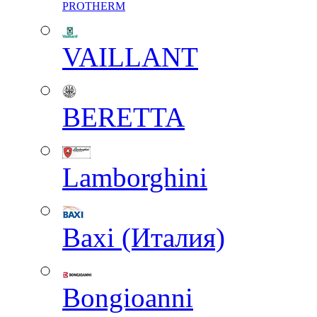
PROTHERM
VAILLANT
BERETTA
Lamborghini
Baxi (Италия)
Вongioanni