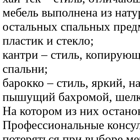
мебель выполнена из натур
остальных спальных пред
пластик и стекло;
кантри – стиль, копирую
спальни;
барокко – стиль, яркий, н
пышущий бахромой, шелк
На котором из них останов
Профессиональные консул
потеряться при выборе ме