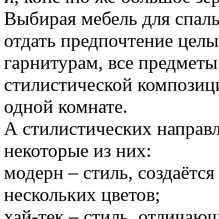
Выбирая мебель для спал
отдать предпочтение цел
гарнитурам, все предмет
стилистической композици
одной комнате.
А стилистических направл
некоторые из них:
модерн – стиль, создаётся
нескольких цветов;
хай-тек – стиль, отличаю