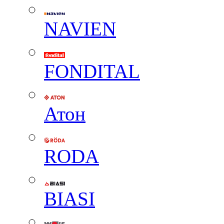
NAVIEN
FONDITAL
Атон
RODA
BIASI