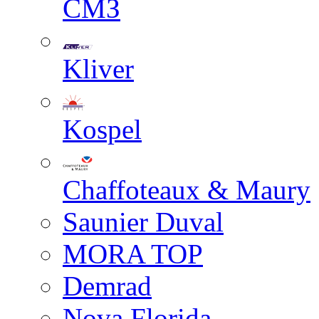
СМЗ
Kliver
Kospel
Chaffoteaux & Maury
Saunier Duval
MORA TOP
Demrad
Nova Florida