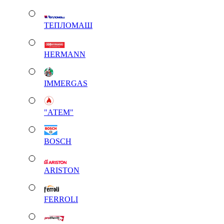
ТЕПЛОМАШ
HERMANN
IMMERGAS
"АТЕМ"
BOSCH
ARISTON
FERROLI