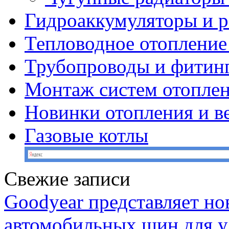
Гидроаккумуляторы и 
Тепловодное отопление
Трубопроводы и фитин
Монтаж систем отопле
Новинки отопления и в
Газовые котлы
Свежие записи
Goodyear представляет н
автомобильных шин для у