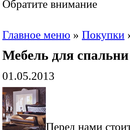
Обратите внимание
Главное меню
»
Покупки
Мебель для спальни
01.05.2013
Перед нами стои