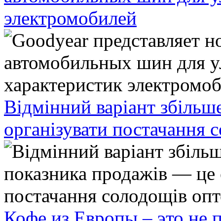
электромобилей
Відмінний варіант збільш
організувати постачання 
Кофе из Европы – это не 