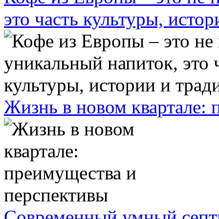
это часть культуры, исто
Жизнь в новом квартале:
Современный умный септ