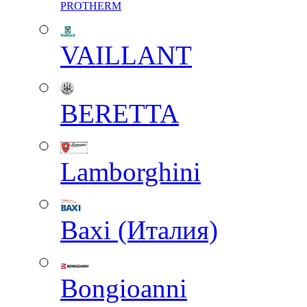
PROTHERM
VAILLANT
BERETTA
Lamborghini
Baxi (Италия)
Вongioanni