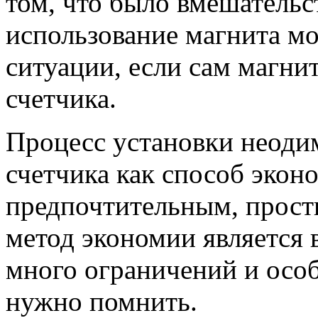
том, что было вмешательст
использование магнита мо
ситуации, если сам магни
счетчика.
Процесс установки неоди
счетчика как способ экон
предпочтительным, прос
метод экономии является 
много ограничений и особ
нужно помнить.