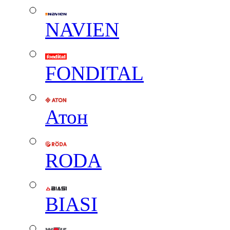
NAVIEN
FONDITAL
Атон
RODA
BIASI