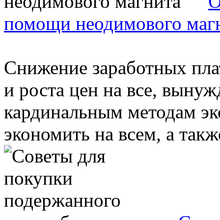
О
помощи неодимового маг
Снижение заработных плат
и роста цен на все, выну
кардинальным методам э
экономить на всем, а также