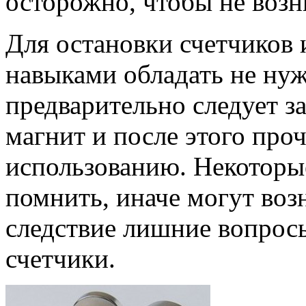
осторожно, чтобы не возн
Для остановки счетчиков
навыками обладать не нужн
предварительно следует з
магнит и после этого про
использованию. Некоторы
помнить, иначе могут воз
следствие лишние вопросы
счетчики.