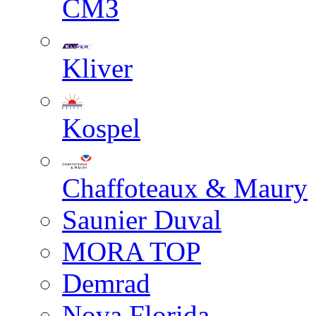
СМЗ
Kliver
Kospel
Chaffoteaux & Maury
Saunier Duval
MORA TOP
Demrad
Nova Florida