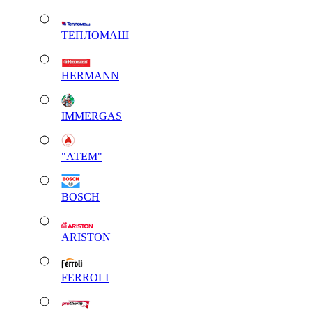
ТЕПЛОМАШ
HERMANN
IMMERGAS
"АТЕМ"
BOSCH
ARISTON
FERROLI