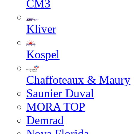
СМЗ
Kliver
Kospel
Chaffoteaux & Maury
Saunier Duval
MORA TOP
Demrad
Nova Florida