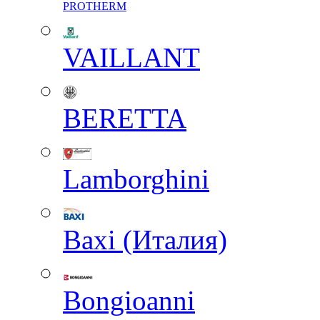
PROTHERM
VAILLANT
BERETTA
Lamborghini
Baxi (Италия)
Вongioanni