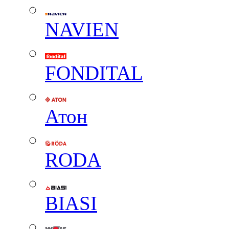
NAVIEN
FONDITAL
Атон
RODA
BIASI