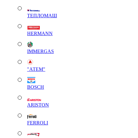
ТЕПЛОМАШ
HERMANN
IMMERGAS
"АТЕМ"
BOSCH
ARISTON
FERROLI