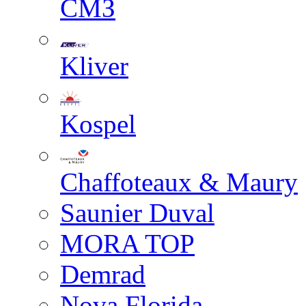
СМЗ
Kliver
Kospel
Chaffoteaux & Maury
Saunier Duval
MORA TOP
Demrad
Nova Florida