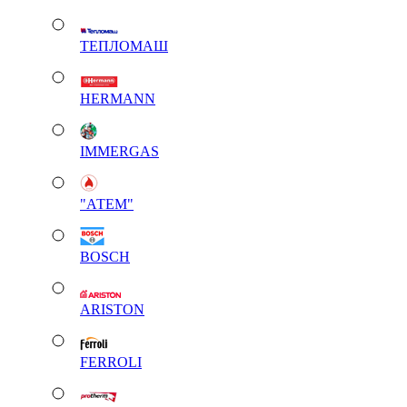
ТЕПЛОМАШ
HERMANN
IMMERGAS
"АТЕМ"
BOSCH
ARISTON
FERROLI