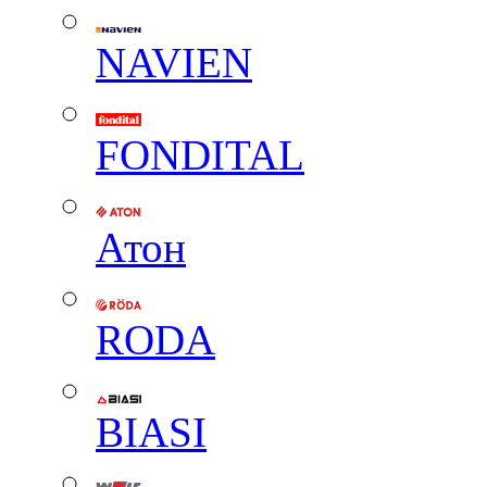
NAVIEN
FONDITAL
Атон
RODA
BIASI