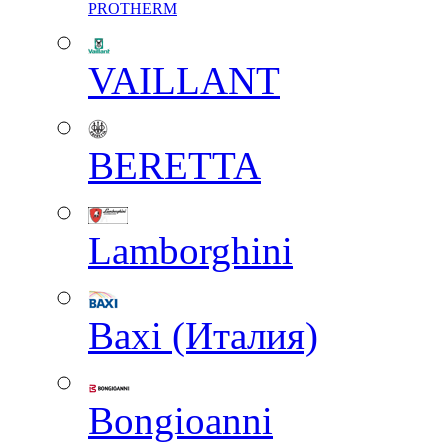
PROTHERM
VAILLANT
BERETTA
Lamborghini
Baxi (Италия)
Вongioanni