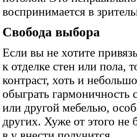
воспринимается в зритель
Свобода выбора
Если вы не хотите привяз
к отделке стен или пола, 
контраст, хоть и небольш
обыграть гармоничность 
или другой мебелью, осо
других. Хуже от этого не 
в у внести получится.