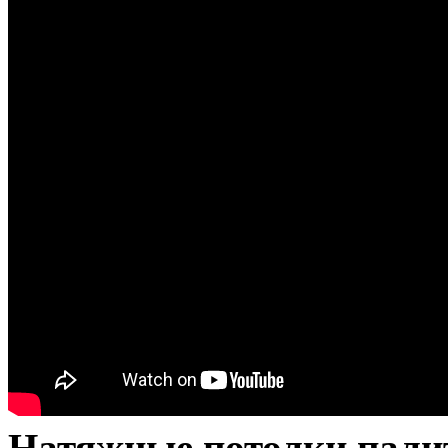
Натяжные потолки палит