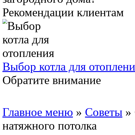
Рекомендации клиентам
Выбор котла для отоплен
Обратите внимание
Главное меню
»
Советы
»
натяжного потолка