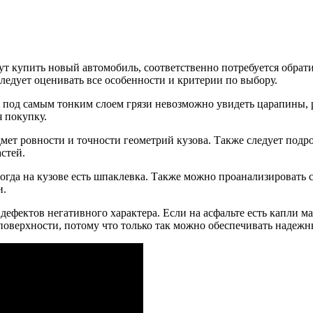
т купить новый автомобиль, соответственно потребуется обрат
ледует оценивать все особенности и критерии по выбору.
 под самым тонким слоем грязи невозможно увидеть царапины, 
я покупку.
мет ровности и точности геометрий кузова. Также следует под
стей.
тогда на кузове есть шпаклевка. Также можно проанализировать 
и.
ефектов негативного характера. Если на асфальте есть капли ма
поверхности, потому что только так можно обеспечивать надеж