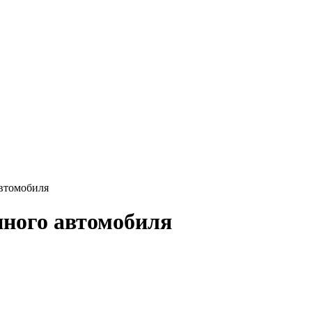
втомобиля
нного автомобиля