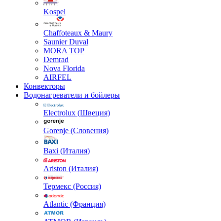
Kospel
Chaffoteaux & Maury
Saunier Duval
MORA TOP
Demrad
Nova Florida
AIRFEL
Конвекторы
Водонагреватели и бойлеры
Electrolux (Швеция)
Gorenje (Словения)
Baxi (Италия)
Ariston (Италия)
Термекс (Россия)
Atlantic (Франция)