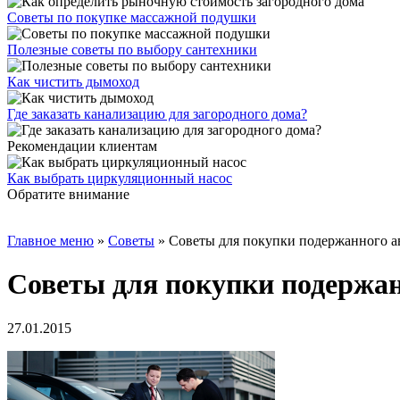
Советы по покупке массажной подушки
Полезные советы по выбору сантехники
Как чистить дымоход
Где заказать канализацию для загородного дома?
Рекомендации клиентам
Как выбрать циркуляционный насос
Обратите внимание
Главное меню
»
Советы
»
Советы для покупки подержанного а
Советы для покупки подержа
27.01.2015