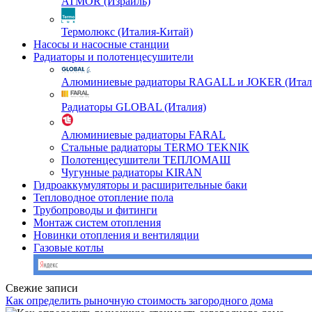
ATMOR (Израиль)
Термолюкс (Италия-Китай)
Насосы и насосные станции
Радиаторы и полотенцесушители
Алюминиевые радиаторы RAGALL и JOKER (Итал
Радиаторы GLOBAL (Италия)
Алюминиевые радиаторы FARAL
Стальные радиаторы TERMO TEKNIK
Полотенцесушители ТЕПЛОМАШ
Чугунные радиаторы KIRAN
Гидроаккумуляторы и расширительные баки
Тепловодное отопление пола
Трубопроводы и фитинги
Монтаж систем отопления
Новинки отопления и вентиляции
Газовые котлы
Свежие записи
Как определить рыночную стоимость загородного дома