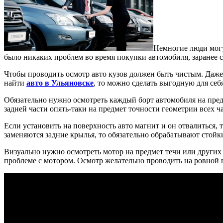
Немногие люди могу
было никаких проблем во время покупки автомобиля, заранее с
Чтобы проводить осмотр авто кузов должен быть чистым. Даже
найти
авто в Ульяновске
, то можно сделать выгодную для себ
Обязательно нужно осмотреть каждый борт автомобиля на пред
задней части опять-таки на предмет точности геометрии всех ча
Если установить на поверхность авто магнит и он отвалиться, 
заменяются задние крылья, то обязательно обрабатывают стойк
Визуально нужно осмотреть мотор на предмет течи или других д
проблеме с мотором. Осмотр желательно проводить на ровной 