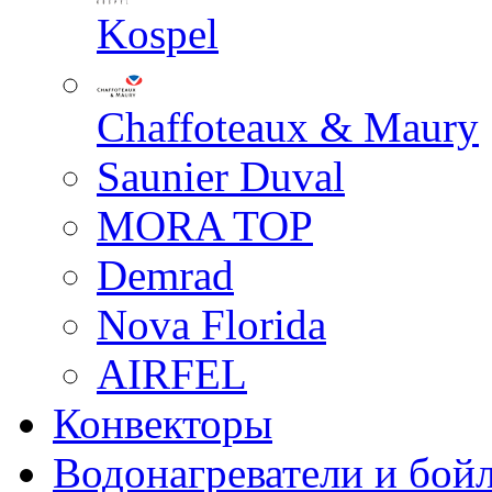
Kospel
Chaffoteaux & Maury
Saunier Duval
MORA TOP
Demrad
Nova Florida
AIRFEL
Конвекторы
Водонагреватели и бой