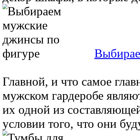
Выбирае
Главной, и что самое гла
мужском гардеробе являю
их одной из составляюще
условии того, что они буду