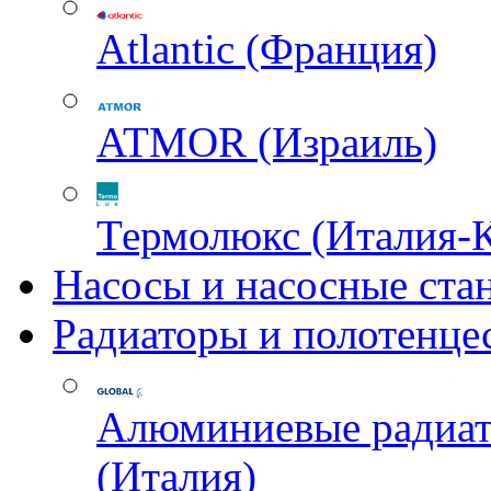
Atlantic (Франция)
ATMOR (Израиль)
Термолюкс (Италия-
Насосы и насосные ста
Радиаторы и полотенце
Алюминиевые радиа
(Италия)