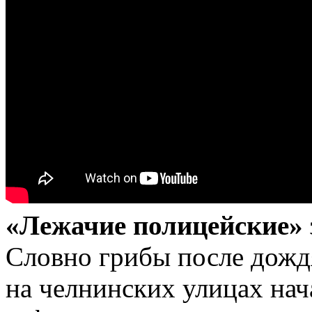
«Лежачие полицейские» 
Словно грибы после дождя
на челнинских улицах нач