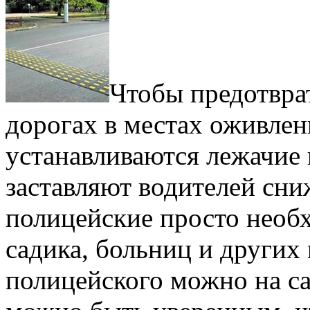
Чтобы предотвра
дорогах в местах оживле
устанавливаются лежачие 
заставляют водителей сни
полицейские просто необ
садика, больниц и других 
полицейского можно на сайт