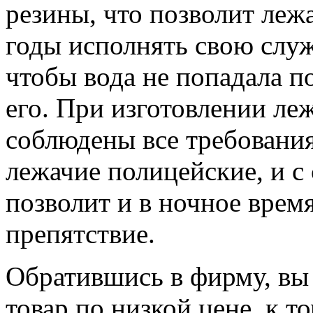
резины, что позволит леж
годы исполнять свою служ
чтобы вода не попадала п
его. При изготовлении л
соблюдены все требовани
лежачие полицейские, и с
позволит и в ночное врем
препятствие.
Обратившись в фирму, вы 
товар по низкой цене, к т