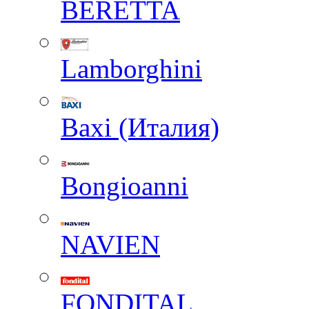
BERETTA
Lamborghini
Baxi (Италия)
Вongioanni
NAVIEN
FONDITAL