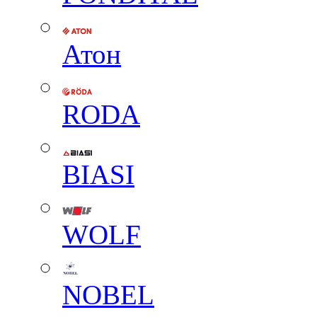
Атон
RODA
BIASI
WOLF
NOBEL