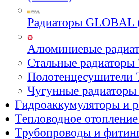
Радиаторы GLOBAL 
Алюминиевые радиа
Стальные радиатор
Полотенцесушител
Чугунные радиатор
Гидроаккумуляторы и 
Тепловодное отопление
Трубопроводы и фитин