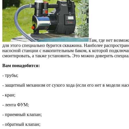
Там, где нет возмо
для этого специально бурится скважина. Наиболее распростр
насосной станции с накопительным баком, к которой подключа
смонтировать, а также установить. Это можно доверить специ
Вам понадобится:
- трубы;
- защитный механизм от сухого хода (если его нет в модели нас
- кран;
- лента ФУМ;
- приемный клапан;
- обратный клапан;