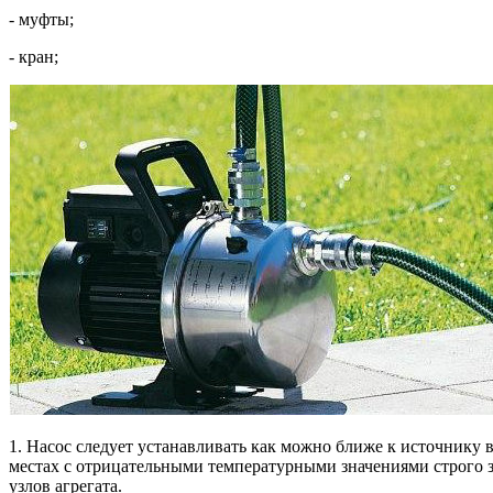
- муфты;
- кран;
1. Насос следует устанавливать как можно ближе к источнику 
местах с отрицательными температурными значениями строго за
узлов агрегата.