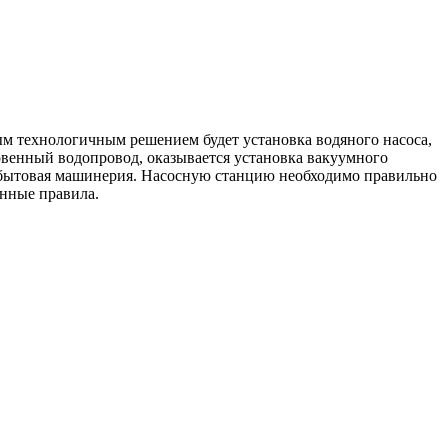
м технологичным решением будет установка водяного насоса,
венный водопровод, оказывается установка вакуумного
я бытовая машинерия. Насосную станцию необходимо правильно
енные правила.