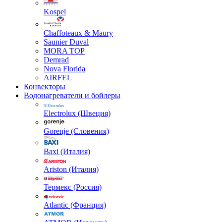
Kospel
Chaffoteaux & Maury
Saunier Duval
MORA TOP
Demrad
Nova Florida
AIRFEL
Конвекторы
Водонагреватели и бойлеры
Electrolux (Швеция)
Gorenje (Словения)
Baxi (Италия)
Ariston (Италия)
Термекс (Россия)
Atlantic (Франция)