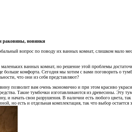
и раковины, новинки
обальный вопрос по поводу их ванных комнат, слишком мало мест
 маленьких ванных комнат, но решение этой проблемы достаточ
ще больше комфорта. Сегодня мы хотим с вами поговорить о тумб
ьности, что они из себя представляют?
овину позволит вам очень экономично и при этом красиво украси
редства. Такие тумбочки изготавливаются из древесины. Эту ту
ну, и начать свои разрушения. В наличии есть любого цвета, так
иной, но есть и отдельная комплектация, так что выбор остается з