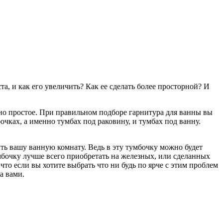
а, и как его увеличить? Как ее сделать более просторной? И
но простое. При правильном подборе гарнитура для ванны вы
очках, а именно тумбах под раковину, и тумбах под ванну.
ть вашу ванную комнату. Ведь в эту тумбочку можно будет
мбочку лучше всего приобретать на железных, или сделанных
 что если вы хотите выбрать что ни будь по ярче с этим проблем
а вами.