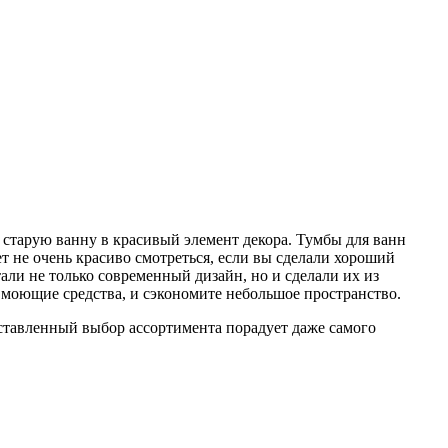
 старую ванну в красивый элемент декора. Тумбы для ванн
ет не очень красиво смотреться, если вы сделали хороший
тали не только современный дизайн, но и сделали их из
 моющие средства, и сэкономите небольшое пространство.
ставленный выбор ассортимента порадует даже самого