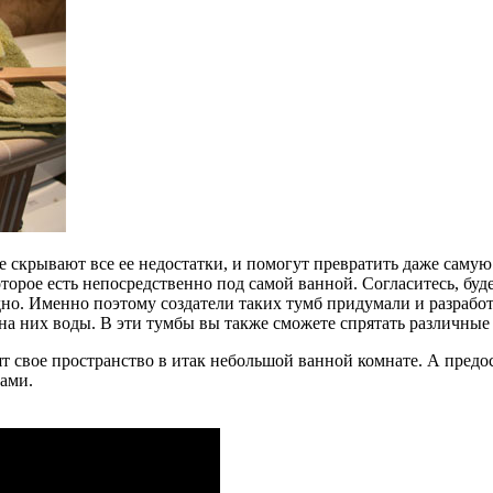
е скрывают все ее недостатки, и помогут превратить даже самую
торое есть непосредственно под самой ванной. Согласитесь, буд
 дно. Именно поэтому создатели таких тумб придумали и разрабо
на них воды. В эти тумбы вы также сможете спрятать различные
т свое пространство в итак небольшой ванной комнате. А предо
вами.