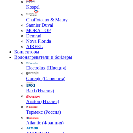
Kospel
Chaffoteaux & Maury
Saunier Duval
MORA TOP
Demrad
Nova Florida
AIRFEL
Конвекторы
Водонагреватели и бойлеры
Electrolux (Швеция)
Gorenje (Словения)
Baxi (Италия)
Ariston (Италия)
Термекс (Россия)
Atlantic (Франция)