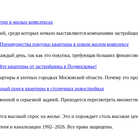
ртир в жилых комплексах
ний, среди которых немало выставляются компаниями застройщи
Преимущества покупки квартиры в новом жилом комплексе
аждый день, так как это покупка, требующая больших финансовы
йте квартиры от застройщика в Подмосковье!
ртиры в уютных городках Московской области. Почему это прои
ный поиск квартиры в столичных новостройках
венной и серьезной задачей. Приходится пересмотреть множество
ся высокий спрос на жилье. Это и порождает столь высокие цены
ния и канализации 1992- 2026. Все права защищены.