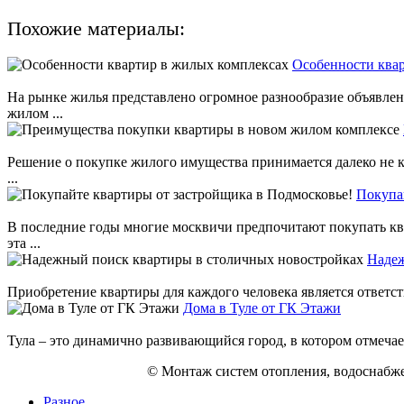
Похожие материалы:
Особенности ква
На рынке жилья представлено огромное разнообразие объявле
жилом ...
Решение о покупке жилого имущества принимается далеко не к
...
Покупа
В последние годы многие москвичи предпочитают покупать ква
эта ...
Надеж
Приобретение квартиры для каждого человека является ответст
Дома в Туле от ГК Этажи
Тула – это динамично развивающийся город, в котором отмечает
© Монтаж систем отопления, водоснабже
Разное