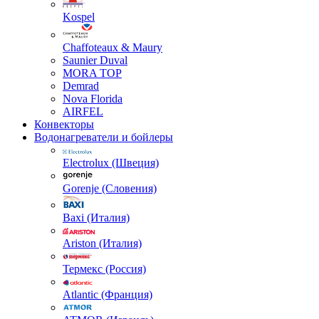
Kospel
Chaffoteaux & Maury
Saunier Duval
MORA TOP
Demrad
Nova Florida
AIRFEL
Конвекторы
Водонагреватели и бойлеры
Electrolux (Швеция)
Gorenje (Словения)
Baxi (Италия)
Ariston (Италия)
Термекс (Россия)
Atlantic (Франция)