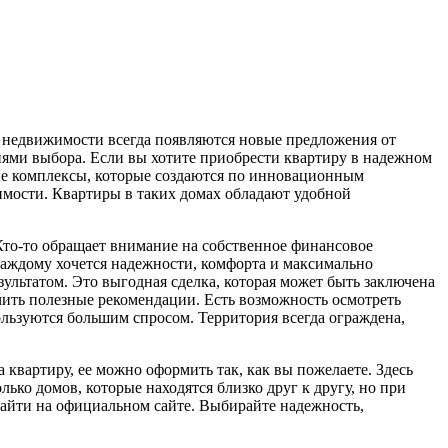
 недвижимости всегда появляются новые предложения от
иями выбора. Если вы хотите приобрести квартиру в надежном
лые комплексы, которые создаются по инновационным
имости. Квартиры в таких домах обладают удобной
Кто-то обращает внимание на собственное финансовое
 каждому хочется надежности, комфорта и максимально
зультатом. Это выгодная сделка, которая может быть заключена
чить полезные рекомендации. Есть возможность осмотреть
пользуются большим спросом. Территория всегда ограждена,
 квартиру, ее можно оформить так, как вы пожелаете. Здесь
ько домов, которые находятся близко друг к другу, но при
айти на официальном сайте. Выбирайте надежность,