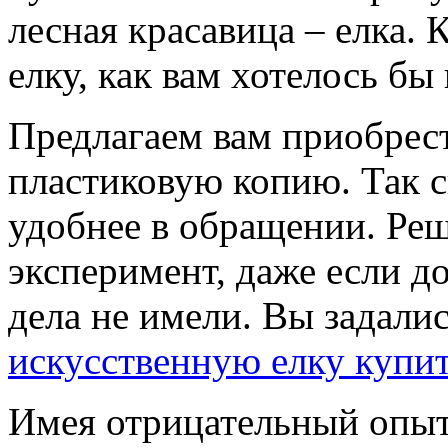
лесная красавица – елка. 
елку, как вам хотелось б
Предлагаем вам приобрест
пластиковую копию. Так с
удобнее в обращении. Реш
эксперимент, даже если д
дела не имели. Вы задали
искусственную елку купи
Имея отрицательный опыт