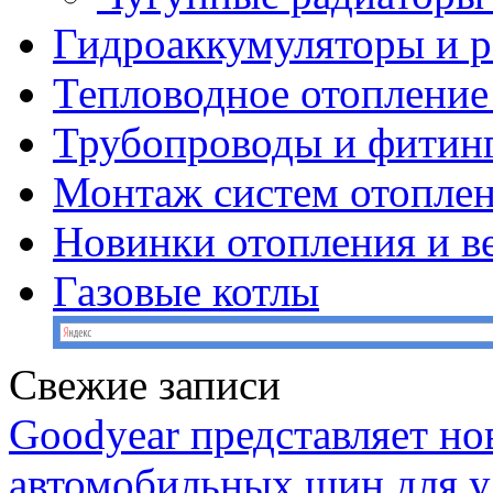
Гидроаккумуляторы и 
Тепловодное отопление
Трубопроводы и фитин
Монтаж систем отопле
Новинки отопления и в
Газовые котлы
Свежие записи
Goodyear представляет н
автомобильных шин для у