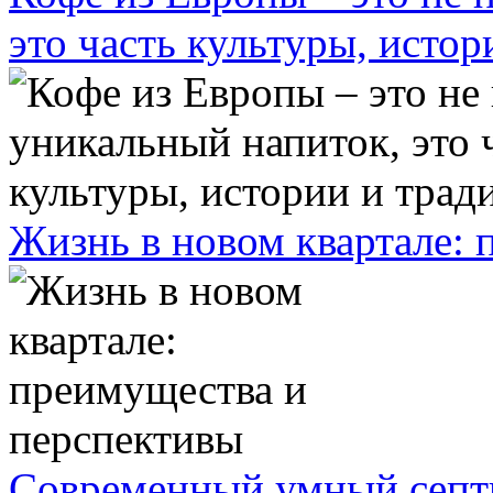
это часть культуры, исто
Жизнь в новом квартале:
Современный умный септ