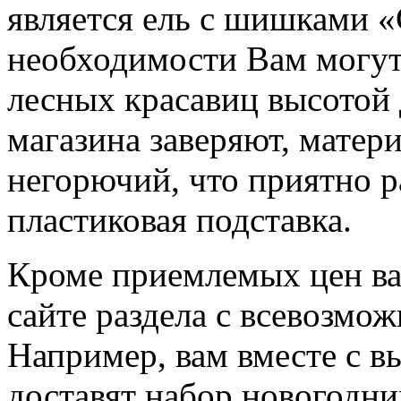
является ель c шишками «
необходимости Вам могут 
лесных красавиц высотой 
магазина заверяют, матер
негорючий, что приятно р
пластиковая подставка.
Кроме приемлемых цен ва
сайте раздела с всевозмо
Например, вам вместе с в
доставят набор новогодни