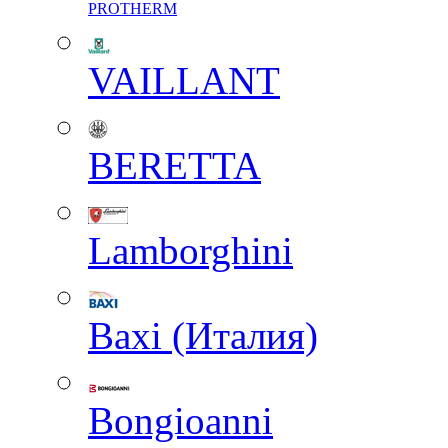
PROTHERM
VAILLANT
BERETTA
Lamborghini
Baxi (Италия)
Вongioanni