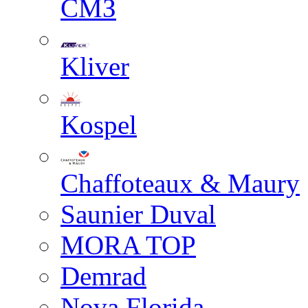
СМЗ
Kliver
Kospel
Chaffoteaux & Maury
Saunier Duval
MORA TOP
Demrad
Nova Florida