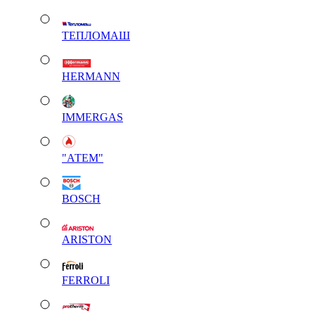
ТЕПЛОМАШ
HERMANN
IMMERGAS
"АТЕМ"
BOSCH
ARISTON
FERROLI