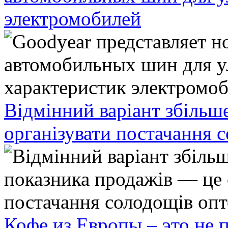
электромобилей
Відмінний варіант збільш
організувати постачання 
Кофе из Европы – это не 