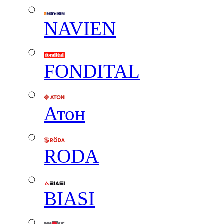
NAVIEN
FONDITAL
Атон
RODA
BIASI