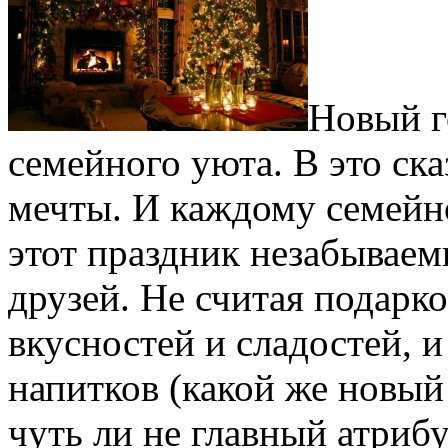
Новый г
семейного уюта. В это ск
мечты. И каждому семейно
этот праздник незабываем
друзей. Не считая подарк
вкусностей и сладостей, 
напитков (какой же новый 
чуть ли не главный атрибу