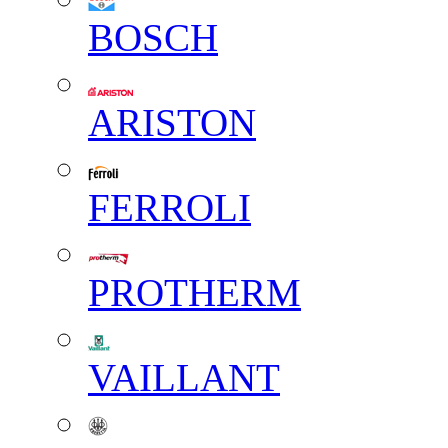
BOSCH
ARISTON
FERROLI
PROTHERM
VAILLANT