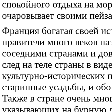
спокойного отдыха на мор
очаровывает своими пейз
Франция богатая своей ис
правители много веков на
соседними странами и до
след на теле страны в вид
культурно-исторических п
старинные усадьбы, и об
Также в стране очень мно
указывающих на бурную д