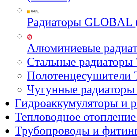
Радиаторы GLOBAL 
Алюминиевые радиа
Стальные радиатор
Полотенцесушител
Чугунные радиатор
Гидроаккумуляторы и 
Тепловодное отопление
Трубопроводы и фитин