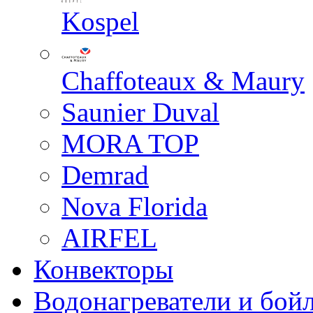
Kospel
Chaffoteaux & Maury
Saunier Duval
MORA TOP
Demrad
Nova Florida
AIRFEL
Конвекторы
Водонагреватели и бой