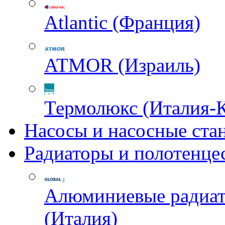
Atlantic (Франция)
ATMOR (Израиль)
Термолюкс (Италия-
Насосы и насосные ста
Радиаторы и полотенце
Алюминиевые радиа
(Италия)