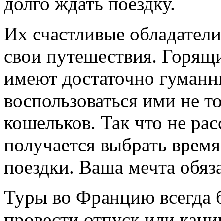
долго ждать поездку.
Их счастливые обладатели
свои путешествия. Горящ
имеют достаточно гуманны
воспользоваться ими не т
кошельков. Так что не рас
получается выбрать врем
поездки. Ваша мечта обяз
Туры во Францию всегда б
провести отпуск или кан