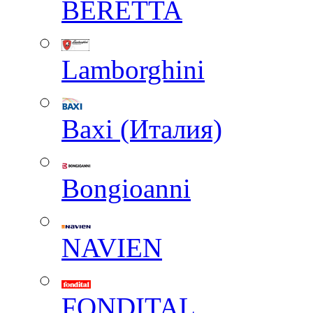
BERETTA
Lamborghini
Baxi (Италия)
Вongioanni
NAVIEN
FONDITAL