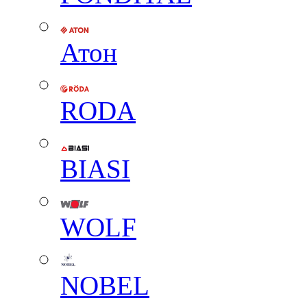
Атон
RODA
BIASI
WOLF
NOBEL