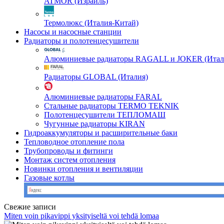
ATMOR (Израиль)
Термолюкс (Италия-Китай)
Насосы и насосные станции
Радиаторы и полотенцесушители
Алюминиевые радиаторы RAGALL и JOKER (Итал
Радиаторы GLOBAL (Италия)
Алюминиевые радиаторы FARAL
Стальные радиаторы TERMO TEKNIK
Полотенцесушители ТЕПЛОМАШ
Чугунные радиаторы KIRAN
Гидроаккумуляторы и расширительные баки
Тепловодное отопление пола
Трубопроводы и фитинги
Монтаж систем отопления
Новинки отопления и вентиляции
Газовые котлы
Свежие записи
Miten voin pikavippi yksityiseltä voi tehdä lomaa