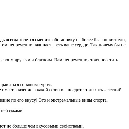
едь всегда хочется сменить обстановку на более благоприятную,
этом непременно начинает греть ваше сердце. Так почему бы не
ть своим друзьям и близким. Вам непременно стоит посетить
правиться горящим туром.
е имеет значение в какой сезон вы поедите отдыхать – летний
ение по его вкусу! Это и экстремальные виды спорта,
и пейзажами.
яют не больше чем вкусовыми свойствами.