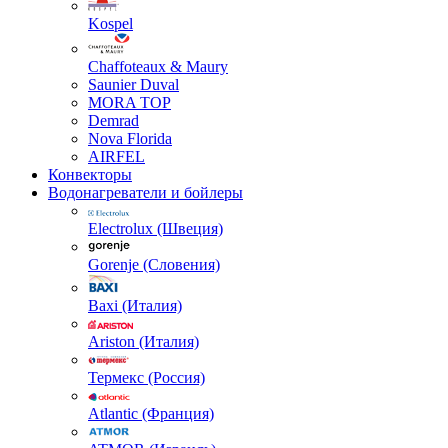
Kospel
Chaffoteaux & Maury
Saunier Duval
MORA TOP
Demrad
Nova Florida
AIRFEL
Конвекторы
Водонагреватели и бойлеры
Electrolux (Швеция)
Gorenje (Словения)
Baxi (Италия)
Ariston (Италия)
Термекс (Россия)
Atlantic (Франция)