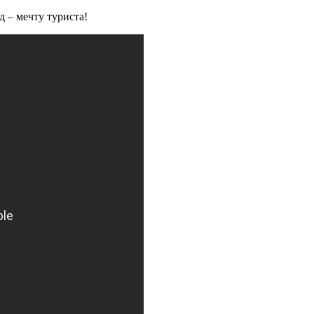
 – мечту туриста!