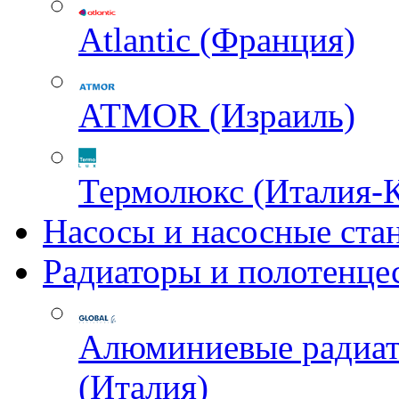
Atlantic (Франция)
ATMOR (Израиль)
Термолюкс (Италия-
Насосы и насосные ста
Радиаторы и полотенце
Алюминиевые радиа
(Италия)