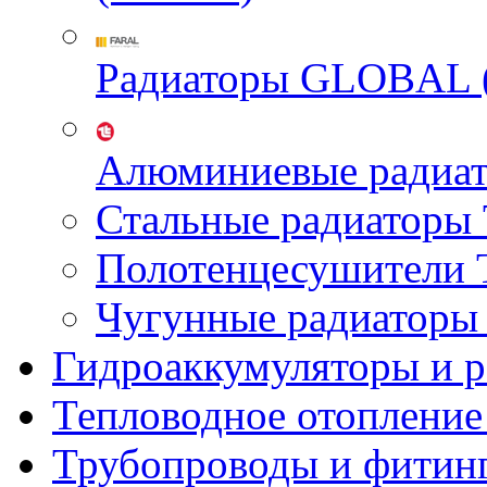
Радиаторы GLOBAL 
Алюминиевые радиа
Стальные радиатор
Полотенцесушител
Чугунные радиатор
Гидроаккумуляторы и 
Тепловодное отопление
Трубопроводы и фитин