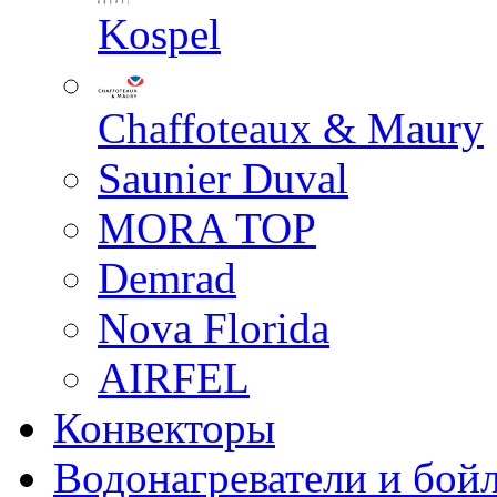
Kospel
Chaffoteaux & Maury
Saunier Duval
MORA TOP
Demrad
Nova Florida
AIRFEL
Конвекторы
Водонагреватели и бой