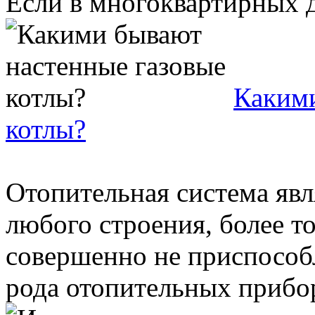
Если в многоквартирных д
Какими
котлы?
Отопительная система яв
любого строения, более т
совершенно не приспособл
рода отопительных приборо