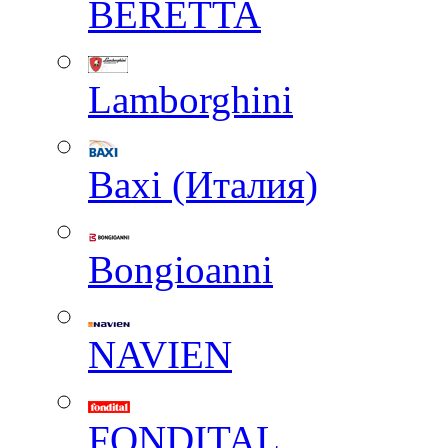
BERETTA
Lamborghini
Baxi (Италия)
Вongioanni
NAVIEN
FONDITAL