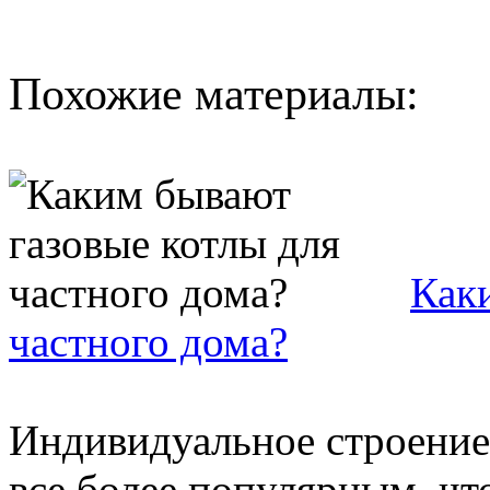
Похожие материалы:
Как
частного дома?
Индивидуальное строение 
все более популярным, чт