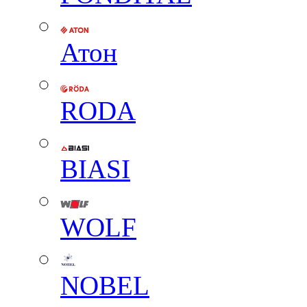
Атон
RODA
BIASI
WOLF
NOBEL