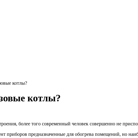
зовые котлы?
зовые котлы?
троения, более того современный человек совершенно не приспо
ент приборов предназначенные для обогрева помещений, но наи