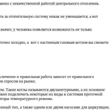
занно с некачественной работой центрального отопления.
ь за отопительную систему никак не уменьшается, а вот
значит, у человека появляется возможность не только
таточно холодно, а вот с настенным газовым котлом вы сможете
лючение и правильная работа зависит от правильного
м спросом на рынке.
ем. Такие котлы называются двухконтурными, а их основное
можно подключить некоторые их виды к системам проточной
ляторы температурного режима.
онный тип, а также одним или двумя насосами для циркуляции.