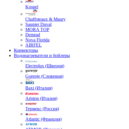
Kospel
Chaffoteaux & Maury
Saunier Duval
MORA TOP
Demrad
Nova Florida
AIRFEL
Конвекторы
Водонагреватели и бойлеры
Electrolux (Швеция)
Gorenje (Словения)
Baxi (Италия)
Ariston (Италия)
Термекс (Россия)
Atlantic (Франция)