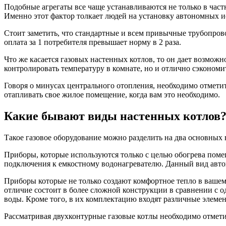
Подобные агрегаты все чаще устанавливаются не только в част
Именно этот фактор толкает людей на установку автономных и
Стоит заметить, что стандартные и всем привычные трубопрово
оплата за 1 потребителя превышает норму в 2 раза.
Что же касается газовых настенных котлов, то он дает возможно
контролировать температуру в комнате, но и отлично сэкономи
Говоря о минусах центрального отопления, необходимо отметит
отапливать свое жилое помещение, когда вам это необходимо.
Какие бывают виды настенных котлов
Такое газовое оборудование можно разделить на два основных в
Приборы, которые используются только с целью обогрева поме
подключения к емкостному водонагревателю. Данный вид авто
Приборы которые не только создают комфортное тепло в вашем
отличие состоит в более сложной конструкции в сравнении с 
воды. Кроме того, в их комплектацию входят различные элеме
Рассматривая двухконтурные газовые котлы необходимо отмети