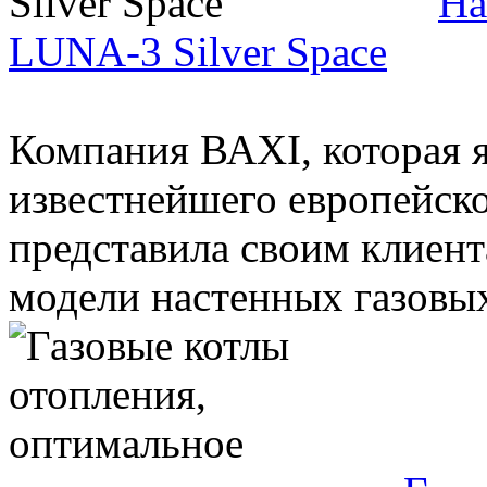
На
LUNA-3 Silver Space
Компания ВАХІ, которая 
известнейшего европейск
представила своим клиен
модели настенных газовых 