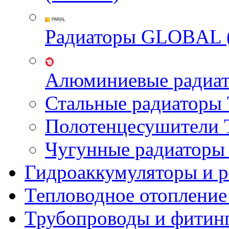
Радиаторы GLOBAL 
Алюминиевые радиа
Стальные радиатор
Полотенцесушител
Чугунные радиатор
Гидроаккумуляторы и 
Тепловодное отопление
Трубопроводы и фитин