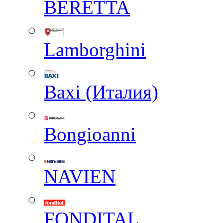
BERETTA
Lamborghini
Baxi (Италия)
Вongioanni
NAVIEN
FONDITAL