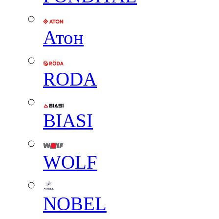
Атон
RODA
BIASI
WOLF
NOBEL