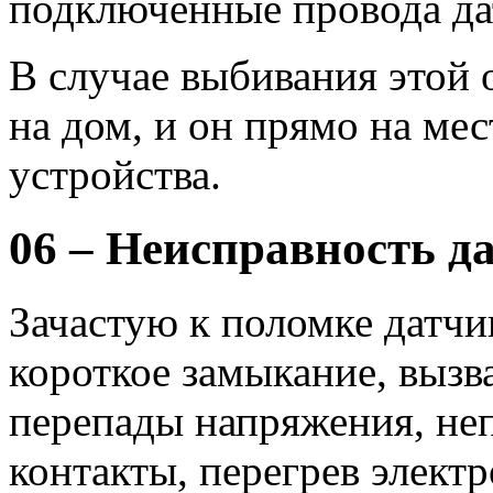
подключённые провода дат
В случае выбивания этой
на дом, и он прямо на ме
устройства.
06 – Неисправность д
Зачастую к поломке датч
короткое замыкание, выз
перепады напряжения, не
контакты, перегрев элект