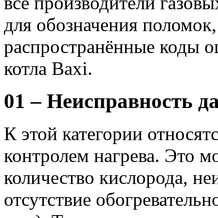
все производители газов
для обозначения поломок
распространённые коды о
котла Baxi.
01 – Неисправность д
К этой категории относят
контролем нагрева. Это м
количество кислорода, не
отсутствие обогревательн