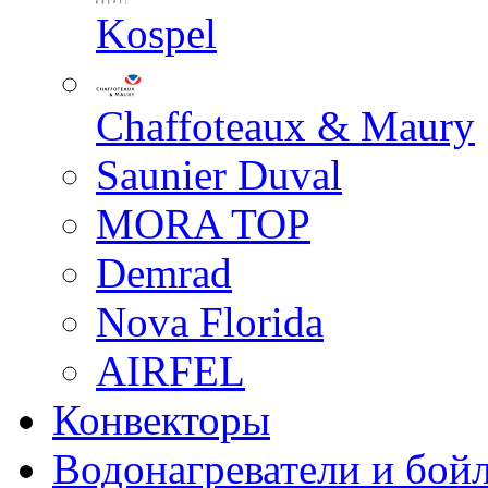
Kospel
Chaffoteaux & Maury
Saunier Duval
MORA TOP
Demrad
Nova Florida
AIRFEL
Конвекторы
Водонагреватели и бой