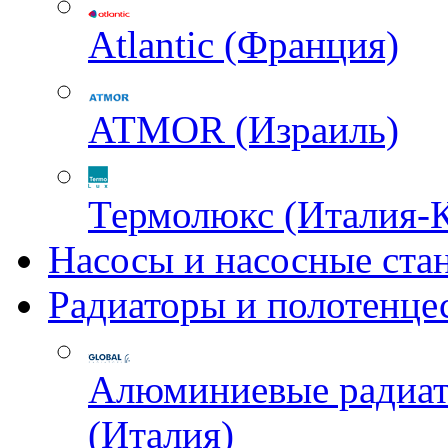
Atlantic (Франция)
ATMOR (Израиль)
Термолюкс (Италия-
Насосы и насосные ста
Радиаторы и полотенце
Алюминиевые радиа
(Италия)