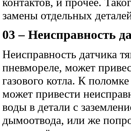
контактов, и прочее. Так
замены отдельных деталей
03 – Неисправность д
Неисправность датчика тя
пневмореле, может привес
газового котла. К поломк
может привести неисправ
воды в детали с заземлен
дымоотвода, или же попр