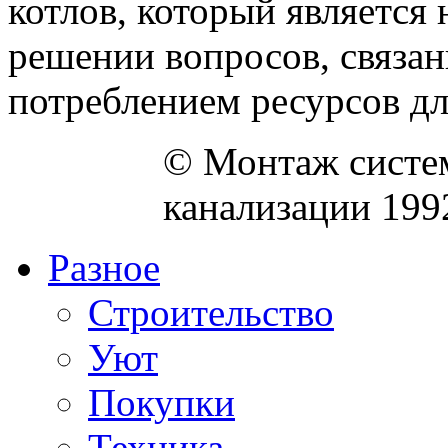
котлов, который являетс
решении вопросов, связа
потреблением ресурсов для
© Монтаж систем
канализации 199
Разное
Строительство
Уют
Покупки
Техника