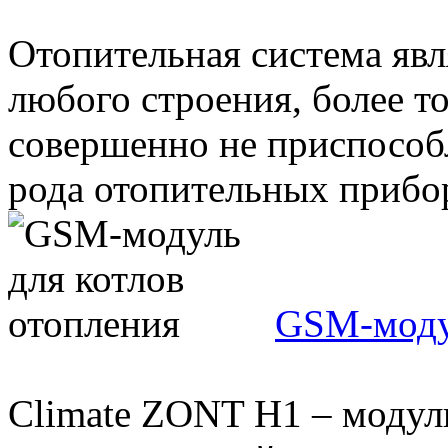
Отопительная система яв
любого строения, более т
совершенно не приспособл
рода отопительных приборо
GSM-модул
Climate ZONT Н1 – модул