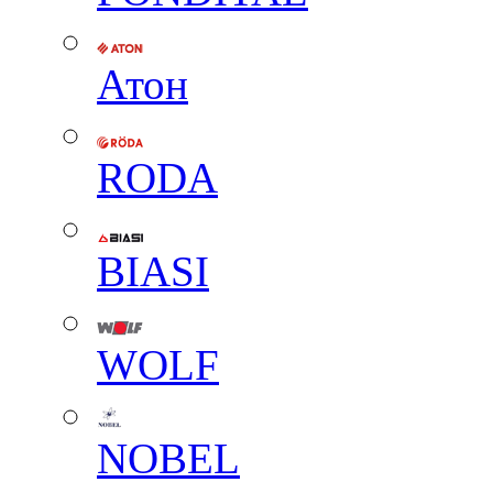
Атон
RODA
BIASI
WOLF
NOBEL