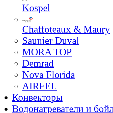
Kospel
Chaffoteaux & Maury
Saunier Duval
MORA TOP
Demrad
Nova Florida
AIRFEL
Конвекторы
Водонагреватели и бой