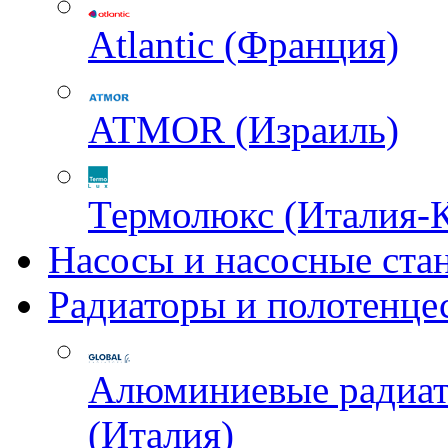
Atlantic (Франция)
ATMOR (Израиль)
Термолюкс (Италия-
Насосы и насосные ста
Радиаторы и полотенце
Алюминиевые радиа
(Италия)