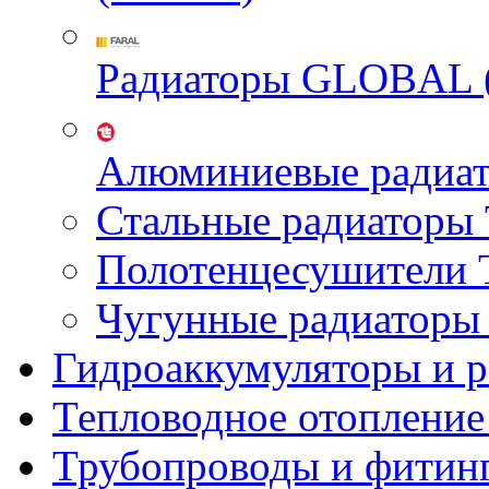
Радиаторы GLOBAL 
Алюминиевые радиа
Стальные радиатор
Полотенцесушител
Чугунные радиатор
Гидроаккумуляторы и 
Тепловодное отопление
Трубопроводы и фитин