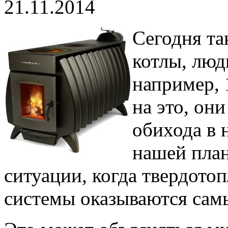
21.11.2014
Сегодня та
котлы, люд
например, 
на это, они
обихода в 
нашей план
ситуации, когда твердото
системы оказываются са