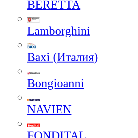
BERETTA
Lamborghini
Baxi (Италия)
Вongioanni
NAVIEN
FONDITAL