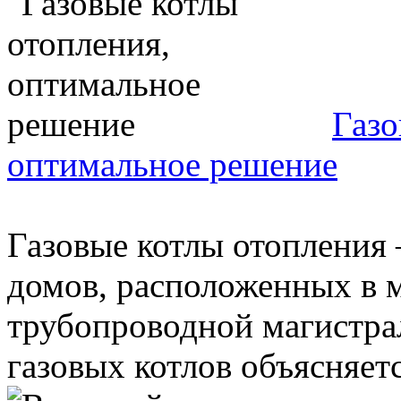
Газо
оптимальное решение
Газовые котлы отопления
домов, расположенных в 
трубопроводной магистра
газовых котлов объясняется