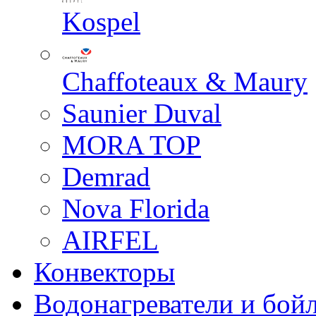
Kospel
Chaffoteaux & Maury
Saunier Duval
MORA TOP
Demrad
Nova Florida
AIRFEL
Конвекторы
Водонагреватели и бой