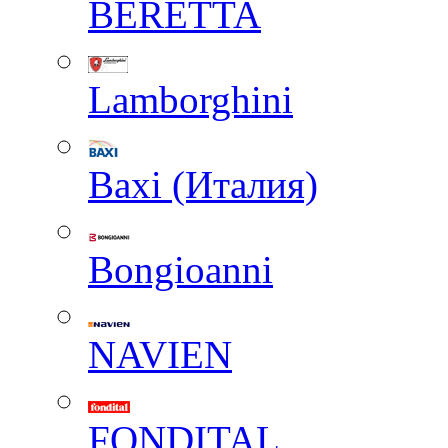
BERETTA
Lamborghini
Baxi (Италия)
Вongioanni
NAVIEN
FONDITAL