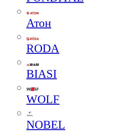
Атон
RODA
BIASI
WOLF
NOBEL