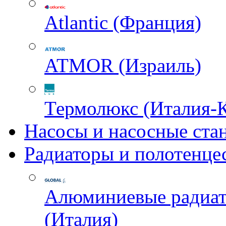
Atlantic (Франция)
ATMOR (Израиль)
Термолюкс (Италия-
Насосы и насосные ста
Радиаторы и полотенце
Алюминиевые радиа
(Италия)