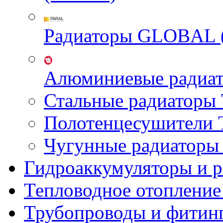
Радиаторы GLOBAL 
Алюминиевые радиа
Стальные радиатор
Полотенцесушител
Чугунные радиатор
Гидроаккумуляторы и 
Тепловодное отопление
Трубопроводы и фитин