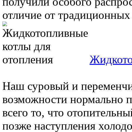
получили особого распрос
отличие от традиционных .
Жидкото
Наш суровый и переменчи
возможности нормально п
всего то, что отопительн
позже наступления холодов,