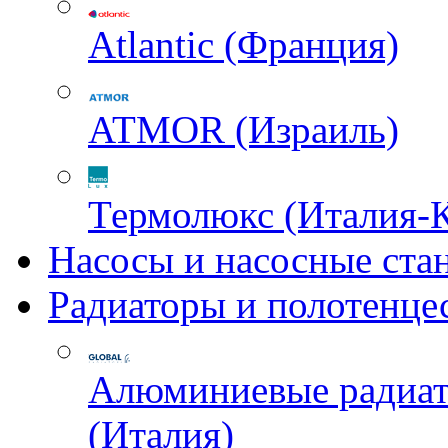
Atlantic (Франция)
ATMOR (Израиль)
Термолюкс (Италия-
Насосы и насосные ста
Радиаторы и полотенце
Алюминиевые радиа
(Италия)