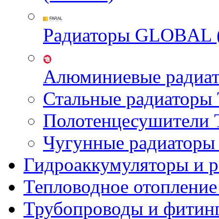
Радиаторы GLOBAL 
Алюминиевые радиа
Стальные радиатор
Полотенцесушител
Чугунные радиатор
Гидроаккумуляторы и 
Тепловодное отопление
Трубопроводы и фитин