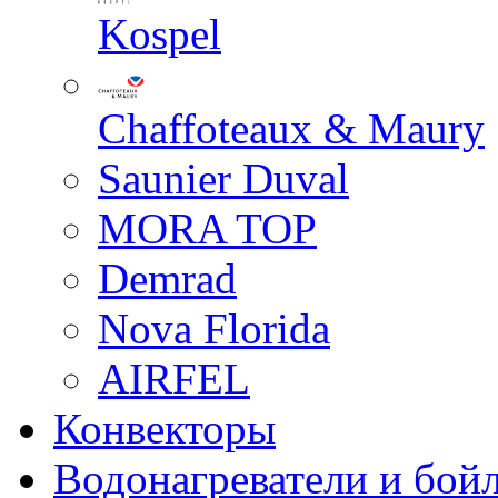
Kospel
Chaffoteaux & Maury
Saunier Duval
MORA TOP
Demrad
Nova Florida
AIRFEL
Конвекторы
Водонагреватели и бой