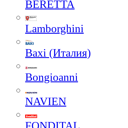
BERETTA
Lamborghini
Baxi (Италия)
Вongioanni
NAVIEN
FONDITAL