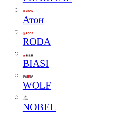
Атон
RODA
BIASI
WOLF
NOBEL