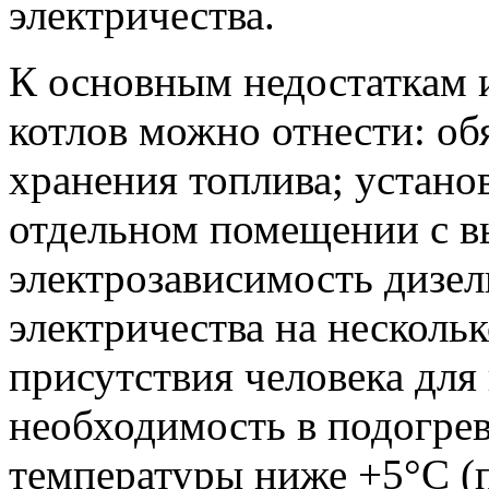
электричества.
К основным недостаткам 
котлов можно отнести: об
хранения топлива; устано
отдельном помещении с в
электрозависимость дизел
электричества на несколь
присутствия человека для
необходимость в подогре
температуры ниже +5°С (п