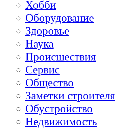
Хобби
Oборудование
Здоровье
Наука
Происшествия
Сервис
Общество
Заметки строителя
Обустройство
Недвижимость