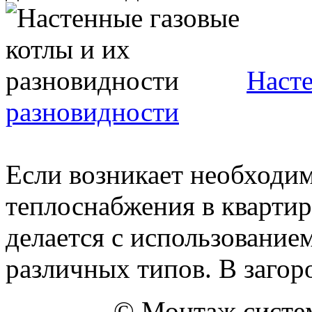
Насте
разновидности
Если возникает необходи
теплоснабжения в квартир
делается с использование
различных типов. В загоро
© Монтаж систем