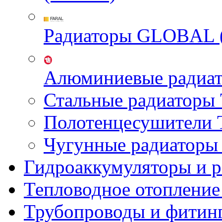
Радиаторы GLOBAL 
Алюминиевые радиа
Стальные радиатор
Полотенцесушител
Чугунные радиатор
Гидроаккумуляторы и 
Тепловодное отопление
Трубопроводы и фитин