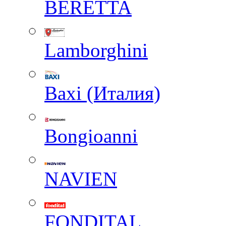
BERETTA
Lamborghini
Baxi (Италия)
Вongioanni
NAVIEN
FONDITAL