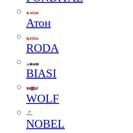
Атон
RODA
BIASI
WOLF
NOBEL