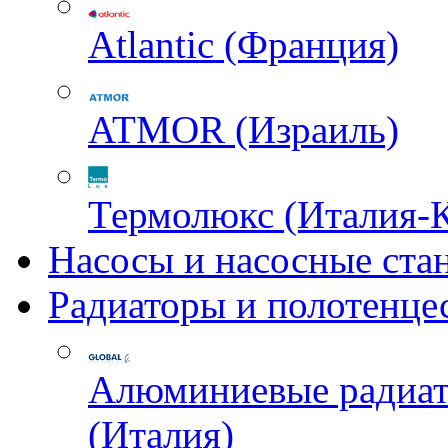
Atlantic (Франция)
ATMOR (Израиль)
Термолюкс (Италия-
Насосы и насосные ста
Радиаторы и полотенце
Алюминиевые радиа
(Италия)