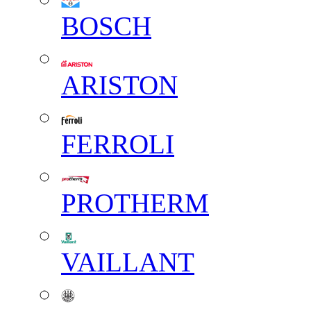
BOSCH
ARISTON
FERROLI
PROTHERM
VAILLANT