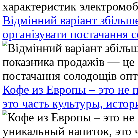
Відмінний варіант збільш
організувати постачання 
Кофе из Европы – это не 
это часть культуры, исто