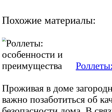
Похожие материалы:
Роллеты
Проживая в доме загородно
важно позаботиться об ка
безопасности дома. В свя