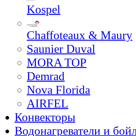
Kospel
Chaffoteaux & Maury
Saunier Duval
MORA TOP
Demrad
Nova Florida
AIRFEL
Конвекторы
Водонагреватели и бой