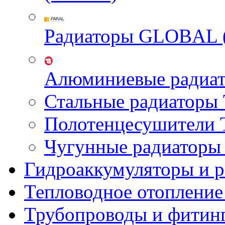
Радиаторы GLOBAL 
Алюминиевые радиа
Стальные радиатор
Полотенцесушител
Чугунные радиатор
Гидроаккумуляторы и 
Тепловодное отопление
Трубопроводы и фитин