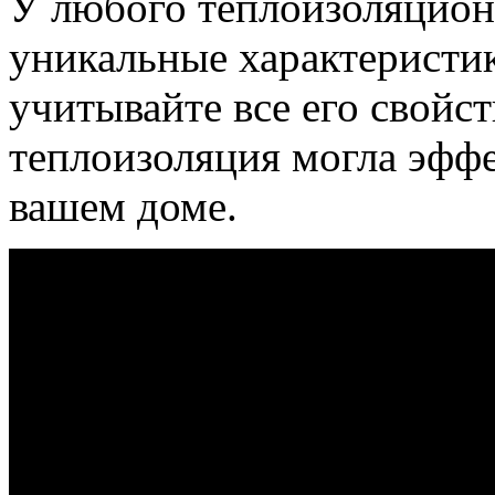
У любого теплоизоляцион
уникальные характеристи
учитывайте все его свойс
теплоизоляция могла эффе
вашем доме.