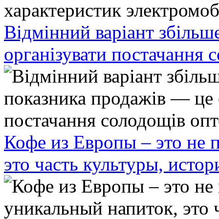
Відмінний варіант збільш
організувати постачання 
Кофе из Европы – это не 
это часть культуры, исто