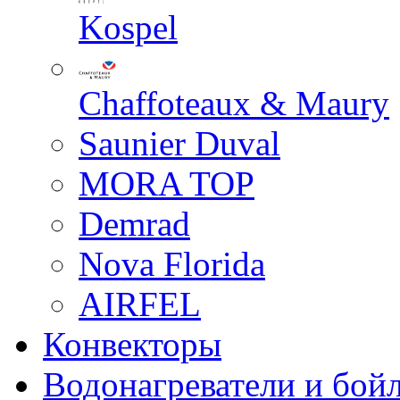
Kospel
Chaffoteaux & Maury
Saunier Duval
MORA TOP
Demrad
Nova Florida
AIRFEL
Конвекторы
Водонагреватели и бой