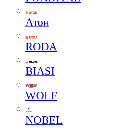
Атон
RODA
BIASI
WOLF
NOBEL