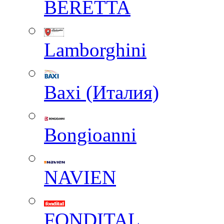
BERETTA
Lamborghini
Baxi (Италия)
Вongioanni
NAVIEN
FONDITAL