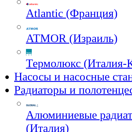
Atlantic (Франция)
ATMOR (Израиль)
Термолюкс (Италия-
Насосы и насосные ста
Радиаторы и полотенце
Алюминиевые радиа
(Италия)