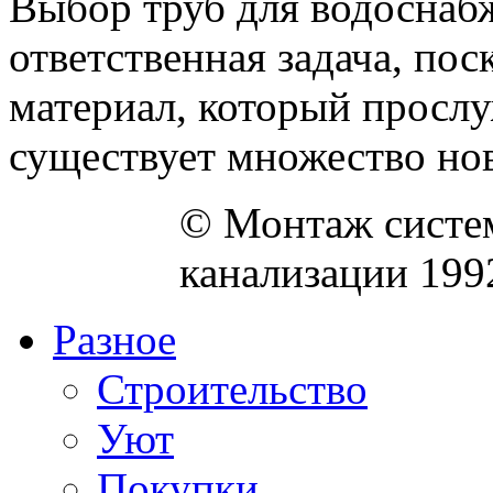
Выбор труб для водоснабж
ответственная задача, по
материал, который прослу
существует множество нов
© Монтаж систем
канализации 199
Разное
Строительство
Уют
Покупки