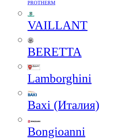
PROTHERM
VAILLANT
BERETTA
Lamborghini
Baxi (Италия)
Вongioanni