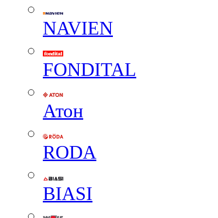
NAVIEN
FONDITAL
Атон
RODA
BIASI