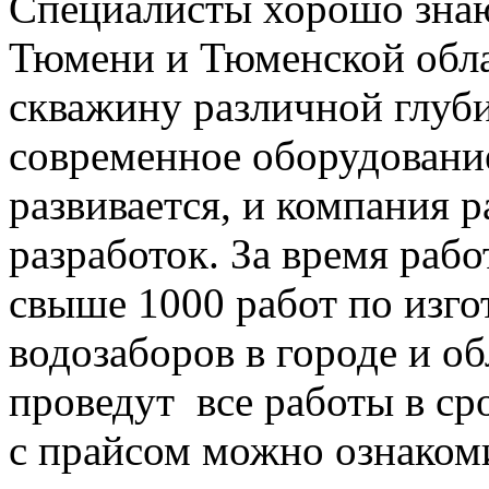
Специалисты хорошо знаю
Тюмени и Тюменской обл
скважину различной глуби
современное оборудование
развивается, и компания 
разработок. За время раб
свыше 1000 работ по изг
водозаборов в городе и о
проведут все работы в ср
с прайсом можно ознакоми