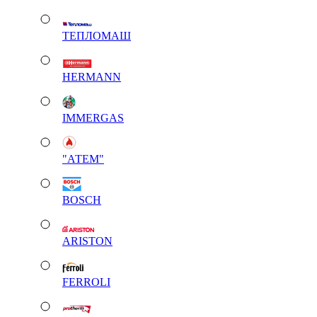
ТЕПЛОМАШ
HERMANN
IMMERGAS
"АТЕМ"
BOSCH
ARISTON
FERROLI