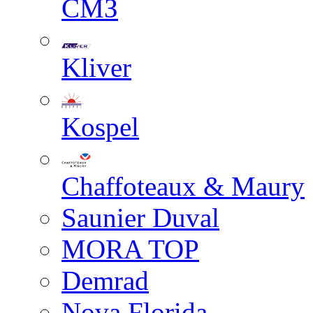
СМЗ
Kliver
Kospel
Chaffoteaux & Maury
Saunier Duval
MORA TOP
Demrad
Nova Florida