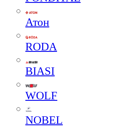
Атон
RODA
BIASI
WOLF
NOBEL