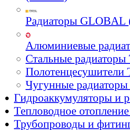
Радиаторы GLOBAL 
Алюминиевые радиа
Стальные радиатор
Полотенцесушител
Чугунные радиатор
Гидроаккумуляторы и 
Тепловодное отопление
Трубопроводы и фитин