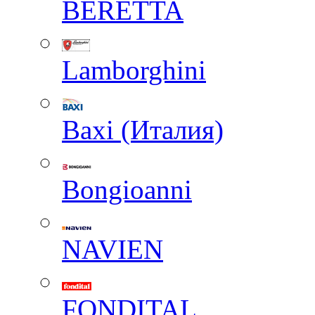
BERETTA
Lamborghini
Baxi (Италия)
Вongioanni
NAVIEN
FONDITAL