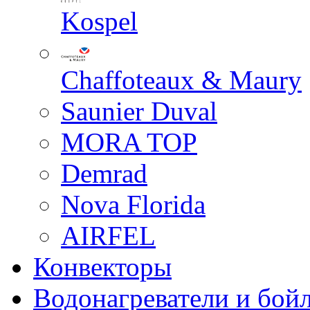
Kospel
Chaffoteaux & Maury
Saunier Duval
MORA TOP
Demrad
Nova Florida
AIRFEL
Конвекторы
Водонагреватели и бой