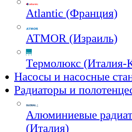
Atlantic (Франция)
ATMOR (Израиль)
Термолюкс (Италия-
Насосы и насосные ста
Радиаторы и полотенце
Алюминиевые радиа
(Италия)