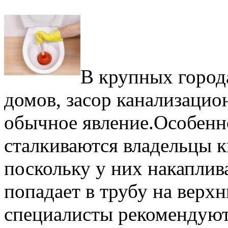
В крупных город
домов, засор канализацио
обычное явление.
Особенно
сталкиваются владельцы к
поскольку у них накаплив
попадает в трубу на верх
специалисты рекомендуют