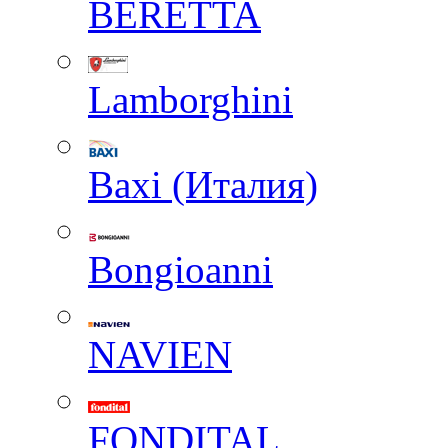
BERETTA
Lamborghini
Baxi (Италия)
Вongioanni
NAVIEN
FONDITAL