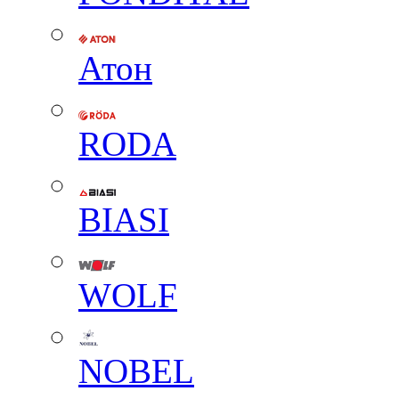
Атон
RODA
BIASI
WOLF
NOBEL