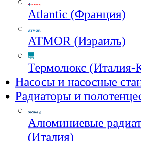
Atlantic (Франция)
ATMOR (Израиль)
Термолюкс (Италия-
Насосы и насосные ста
Радиаторы и полотенце
Алюминиевые радиа
(Италия)