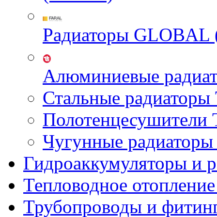
Радиаторы GLOBAL 
Алюминиевые радиа
Стальные радиатор
Полотенцесушител
Чугунные радиатор
Гидроаккумуляторы и 
Тепловодное отопление
Трубопроводы и фитин