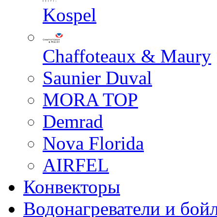
Kospel
Chaffoteaux & Maury
Saunier Duval
MORA TOP
Demrad
Nova Florida
AIRFEL
Конвекторы
Водонагреватели и бой