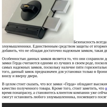
Безопасность всегд
злоумышленники. Единственным средством защиты от вторжени
добавить, что не обладая достаточно надежным замком, такая
Особенностью данных замков является то, что они сохранили 
замки Герда считаются одними из лучших в своем роде, поскол
самых надежных замков, поскольку наличие пяти горизонтальн
того, данный замок предназначен для установки только в брон
внизу и вверху двери.
В целом стоит сказать, что все замки «Герда» обладают высок
качество полученного товара. Кроме того, стоит заметить, что
н
время понапрасну, а становитесь клиентом компании уже сейча
смогут остановить любого злоумышленника, посмевшего посяг