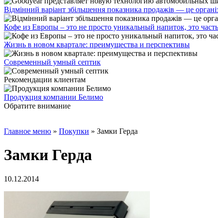
Відмінний варіант збільшення показника продажів — це органі
Кофе из Европы – это не просто уникальный напиток, это част
Жизнь в новом квартале: преимущества и перспективы
Современный умный септик
Рекомендации клиентам
Продукция компании Белимо
Обратите внимание
Главное меню
»
Покупки
»
Замки Герда
Замки Герда
10.12.2014