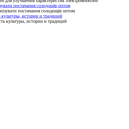
зувати постачання солодощів оптом
ь культуры, истории и традиций