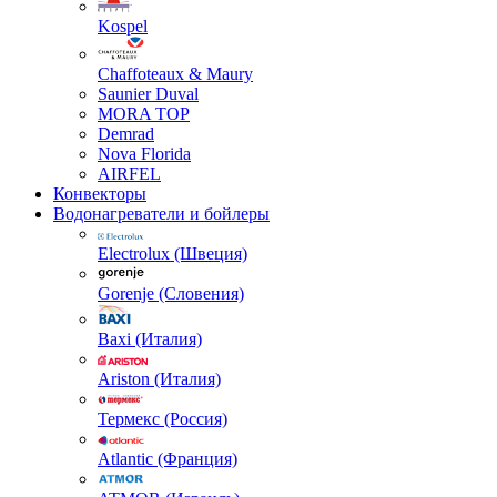
Kospel
Chaffoteaux & Maury
Saunier Duval
MORA TOP
Demrad
Nova Florida
AIRFEL
Конвекторы
Водонагреватели и бойлеры
Electrolux (Швеция)
Gorenje (Словения)
Baxi (Италия)
Ariston (Италия)
Термекс (Россия)
Atlantic (Франция)