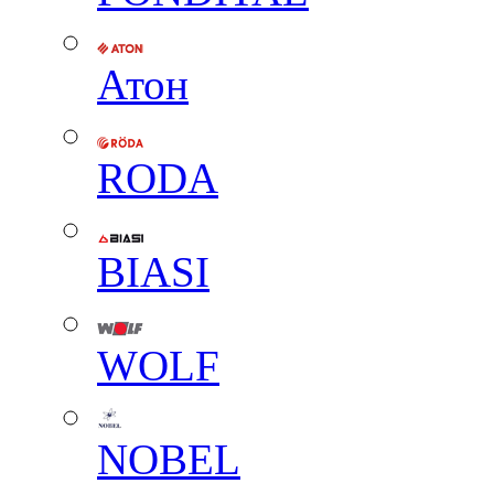
Атон
RODA
BIASI
WOLF
NOBEL