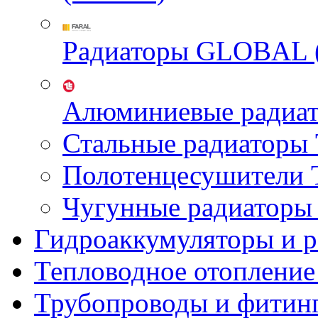
Радиаторы GLOBAL 
Алюминиевые радиа
Стальные радиатор
Полотенцесушител
Чугунные радиатор
Гидроаккумуляторы и 
Тепловодное отопление
Трубопроводы и фитин