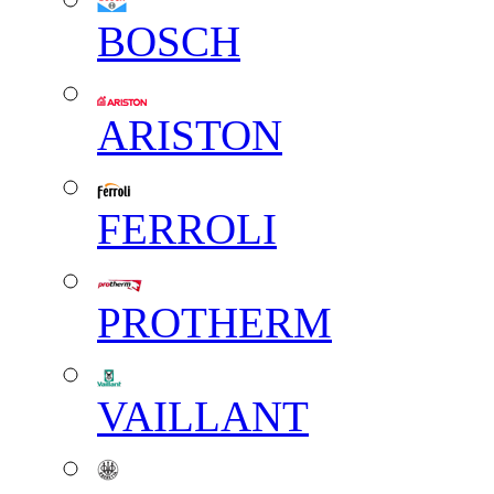
BOSCH
ARISTON
FERROLI
PROTHERM
VAILLANT