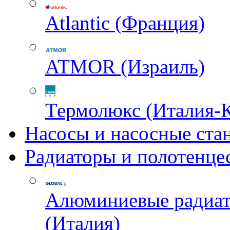
Atlantic (Франция)
ATMOR (Израиль)
Термолюкс (Италия-
Насосы и насосные ста
Радиаторы и полотенце
Алюминиевые радиа
(Италия)