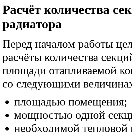
Расчёт количества се
радиатора
Перед началом работы це
расчёты количества секци
площади отапливаемой ко
со следующими величина
площадью помещения;
мощностью одной секци
необходимой тепловой