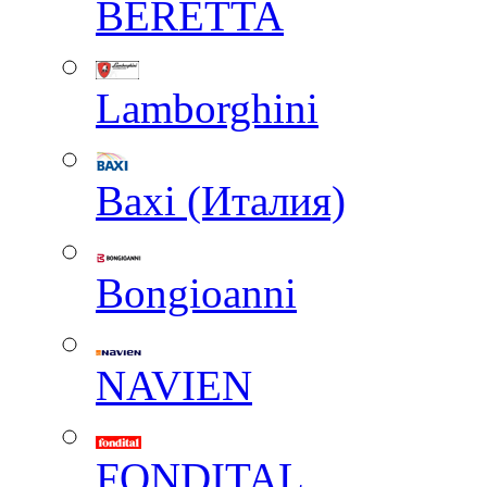
BERETTA
Lamborghini
Baxi (Италия)
Вongioanni
NAVIEN
FONDITAL