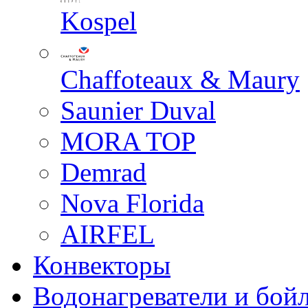
Kospel
Chaffoteaux & Maury
Saunier Duval
MORA TOP
Demrad
Nova Florida
AIRFEL
Конвекторы
Водонагреватели и бой