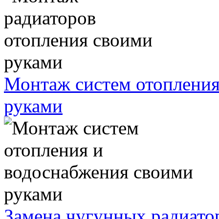
Монтаж систем отопления
руками
Замена чугунных радиато