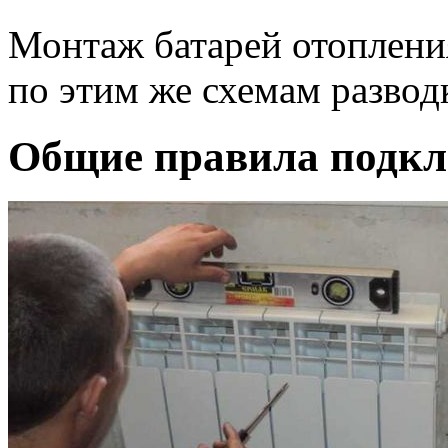
Монтаж батарей отоплени
по этим же схемам развод
Общие правила подкл