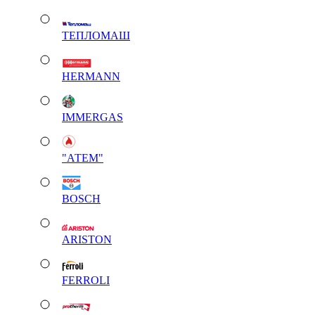
ТЕПЛОМАШ
HERMANN
IMMERGAS
"АТЕМ"
BOSCH
ARISTON
FERROLI