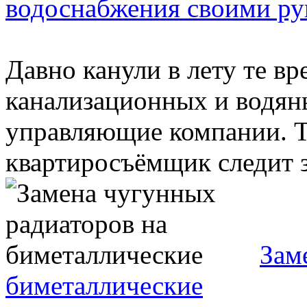
водоснабжения своими р
Давно канули в лету те вр
канализационных и водяны
управляющие компании. 
квартиросъёмщик следит за
Зам
биметаллические