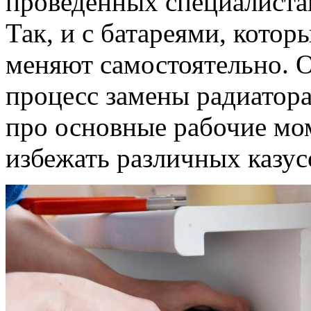
проведенных специалистам
Так, и с батареями, котор
меняют самостоятельно. О
процесс замены радиатора
про основные рабочие мо
избежать различных казус