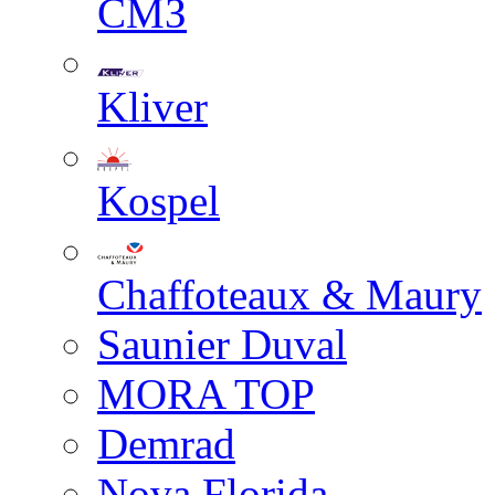
СМЗ
Kliver
Kospel
Chaffoteaux & Maury
Saunier Duval
MORA TOP
Demrad
Nova Florida