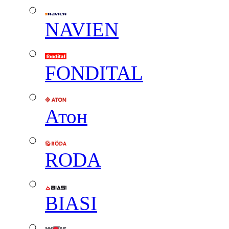
NAVIEN
FONDITAL
Атон
RODA
BIASI