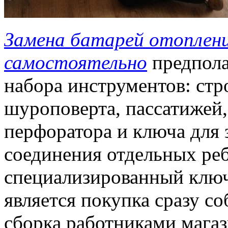
Замена батарей отоплени
самостоятельно
предпол
набора инструментов: стр
шуроповерта, пассатижей,
перфоратора и ключа для 
соединения отдельных реб
специализированный ключ
является покупка сразу со
сборка работниками магаз