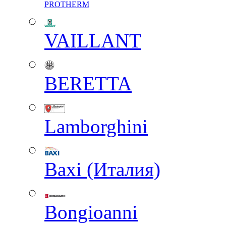
PROTHERM
VAILLANT
BERETTA
Lamborghini
Baxi (Италия)
Вongioanni