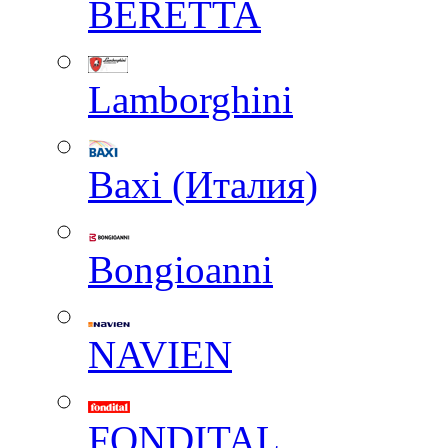
BERETTA
Lamborghini
Baxi (Италия)
Вongioanni
NAVIEN
FONDITAL