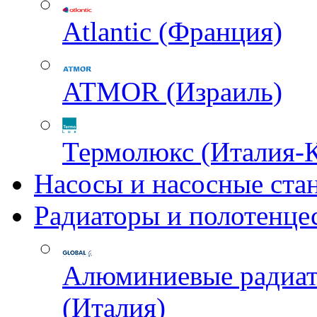
Atlantic (Франция)
ATMOR (Израиль)
Термолюкс (Италия-
Насосы и насосные ста
Радиаторы и полотенце
Алюминиевые радиа
(Италия)