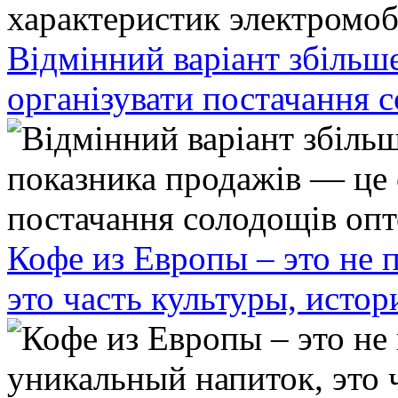
Відмінний варіант збільш
організувати постачання 
Кофе из Европы – это не 
это часть культуры, исто