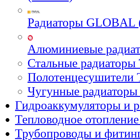
Радиаторы GLOBAL 
Алюминиевые радиа
Стальные радиатор
Полотенцесушител
Чугунные радиатор
Гидроаккумуляторы и 
Тепловодное отопление
Трубопроводы и фитин