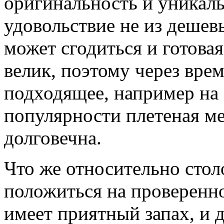
оригинальность и уникаль
удовольствие не из дешев
может сгодиться и готова
велик, поэтому через вре
подходящее, например на
популярности плетеная ме
долговечна.
Что же относительно столо
положиться на проверенно
имеет приятный запах, и д