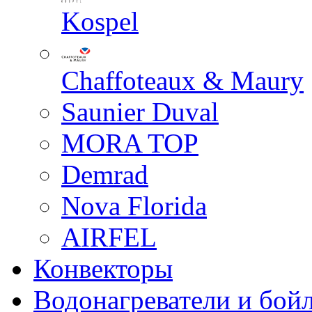
Kospel
Chaffoteaux & Maury
Saunier Duval
MORA TOP
Demrad
Nova Florida
AIRFEL
Конвекторы
Водонагреватели и бой