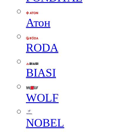
Атон
RODA
BIASI
WOLF
NOBEL