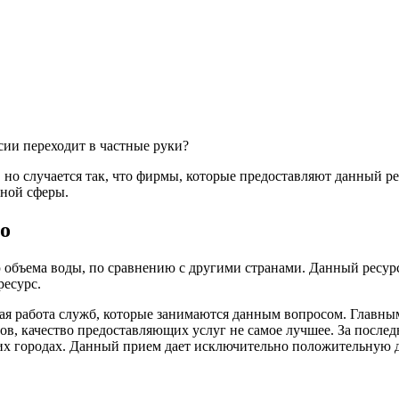
ии переходит в частные руки?
 но случается так, что фирмы, которые предоставляют данный р
нной сферы.
о
объема воды, по сравнению с другими странами. Данный ресурс н
ресурс.
кая работа служб, которые занимаются данным вопросом. Главн
в, качество предоставляющих услуг не самое лучшее. За послед
их городах. Данный прием дает исключительно положительную д