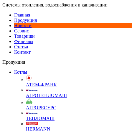
Системы отопления, водоснабжения и канализации
Главная
Продукция
Новости
Сервис
Товарищи
Филиалы
Статьи
Контакт
Продукция
Котлы
АТЕМ-ФРАНК
АГРОТЕПЛОМАШ
АГРОРЕСУРС
ТЕПЛОМАШ
HERMANN