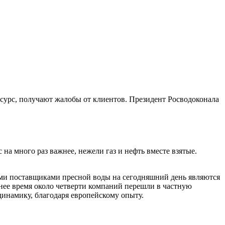
есурс, получают жалобы от клиентов. Президент Росводоконала
а много раз важнее, нежели газ и нефть вместе взятые.
ыми поставщиками пресной воды на сегодняшний день являются
нее время около четверти компаний перешли в частную
инамику, благодаря европейскому опыту.