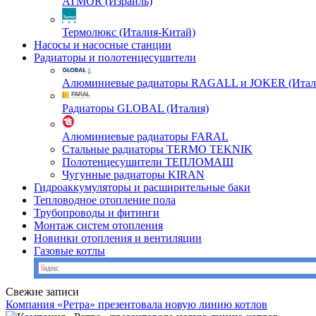
ATMOR (Израиль)
Термолюкс (Италия-Китай)
Насосы и насосные станции
Радиаторы и полотенцесушители
Алюминиевые радиаторы RAGALL и JOKER (Итал
Радиаторы GLOBAL (Италия)
Алюминиевые радиаторы FARAL
Стальные радиаторы TERMO TEKNIK
Полотенцесушители ТЕПЛОМАШ
Чугунные радиаторы KIRAN
Гидроаккумуляторы и расширительные баки
Тепловодное отопление пола
Трубопроводы и фитинги
Монтаж систем отопления
Новинки отопления и вентиляции
Газовые котлы
Свежие записи
Компания «Ретра» презентовала новую линию котлов