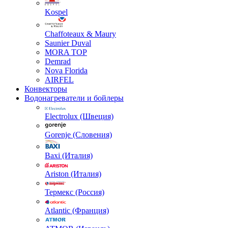
Kospel
Chaffoteaux & Maury
Saunier Duval
MORA TOP
Demrad
Nova Florida
AIRFEL
Конвекторы
Водонагреватели и бойлеры
Electrolux (Швеция)
Gorenje (Словения)
Baxi (Италия)
Ariston (Италия)
Термекс (Россия)
Atlantic (Франция)