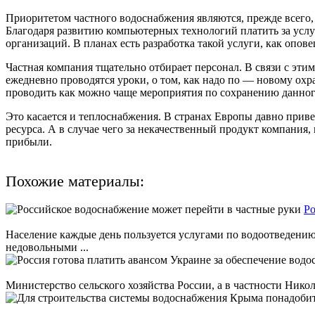
Приоритетом частного водоснабжения являются, прежде всего, л
Благодаря развитию компьютерных технологий платить за усл
организаций. В планах есть разработка такой услуги, как опов
Частная компания тщательно отбирает персонал. В связи с эт
ежедневно проводятся уроки, о том, как надо по — новому охр
проводить как можно чаще мероприятия по сохранению данног
Это касается и теплоснабжения. В странах Европы давно привет
ресурса. А в случае чего за некачественный продукт компания,
прибыли.
Похожие материалы:
Ро
Население каждые день пользуется услугами по водоотведению
недовольными ...
Министерство сельского хозяйства России, а в частности Нико