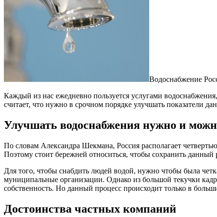
Водоснабжение Росс
Каждый из нас ежедневно пользуется услугами водоснабжения,
считает, что нужно в срочном порядке улучшать показатели да
Улучшать водоснабжения нужно и можн
По словам Александра Шекмана, Россия располагает четвертью 
Поэтому стоит бережней относиться, чтобы сохранить данный 
Для того, чтобы снабдить людей водой, нужно чтобы была чет
муниципальные организации. Однако из большой текучки кадро
собственность. Но данный процесс происходит только в больш
Достоинства частных компаний