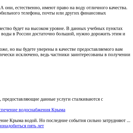
А они, естественно, имеют право на воду отличного качества.
мобильного телефона, почты или других финансовых
чество будет на высоком уровне. В данных учебных пунктах
ас воды в России достаточно большой, нужно дорожить этим и
оже, но вы будете уверены в качестве предоставляемого вам
ктически исключено, ведь частники заинтересованы в получении
и, предоставляющие данные услуги сталкиваются с
беспечение водоснабжения Крыма
ение Крыма водой. Но последние события сильно затрудняют ...
онадобиться пять лет