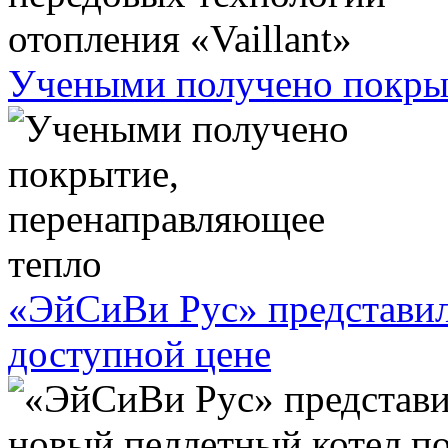
Учеными получено покрыт
«ЭйСиВи Рус» представил
доступной цене