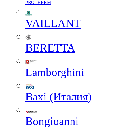
PROTHERM
VAILLANT
BERETTA
Lamborghini
Baxi (Италия)
Вongioanni