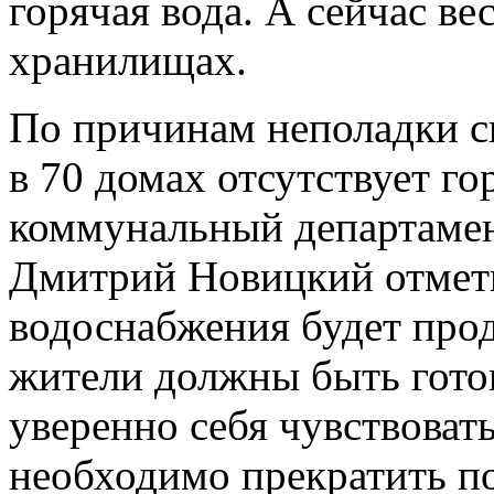
горячая вода. А сейчас ве
хранилищах.
По причинам неполадки с
в 70 домах отсутствует г
коммунальный департамент
Дмитрий Новицкий отмети
водоснабжения будет про
жители должны быть готов
уверенно себя чувствовать
необходимо прекратить п