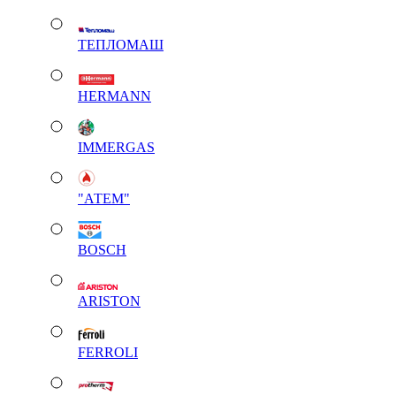
ТЕПЛОМАШ
HERMANN
IMMERGAS
"АТЕМ"
BOSCH
ARISTON
FERROLI