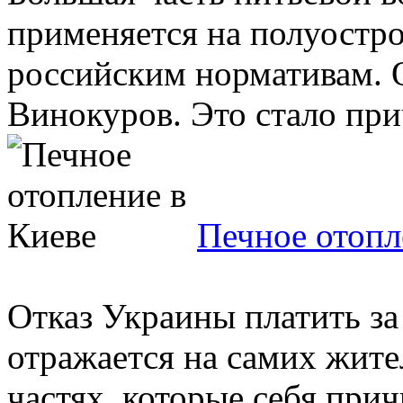
применяется на полуостро
российским нормативам. 
Винокуров. Это стало при
Печное отопл
Отказ Украины платить за
отражается на самих жител
частях, которые себя при