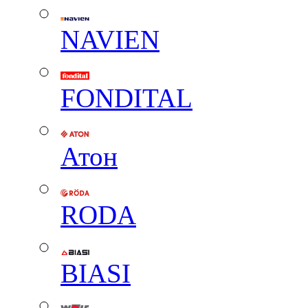
NAVIEN
FONDITAL
Атон
RODA
BIASI