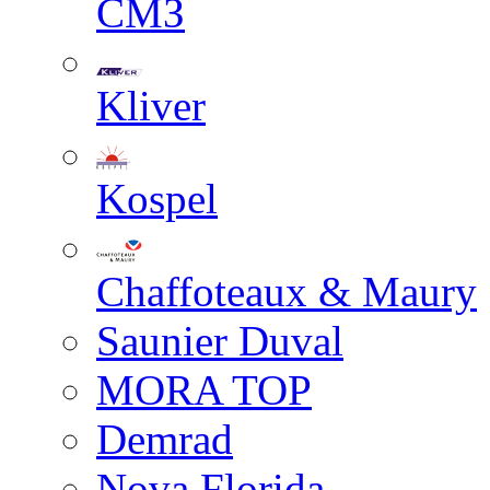
СМЗ
Kliver
Kospel
Chaffoteaux & Maury
Saunier Duval
MORA TOP
Demrad
Nova Florida