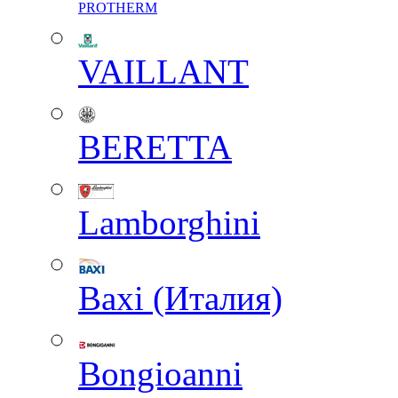
PROTHERM
VAILLANT
BERETTA
Lamborghini
Baxi (Италия)
Вongioanni