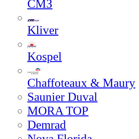
СМЗ
Kliver
Kospel
Chaffoteaux & Maury
Saunier Duval
MORA TOP
Demrad
Nova Florida