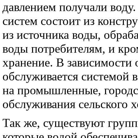
давлением получали воду
систем состоит из конст
из источника воды, обраб
воды потребителям, и кро
хранение. В зависимости о
обслуживается системой 
на промышленные, городс
обслуживания сельского х
Так же, существуют груп
которые водой обеспечив