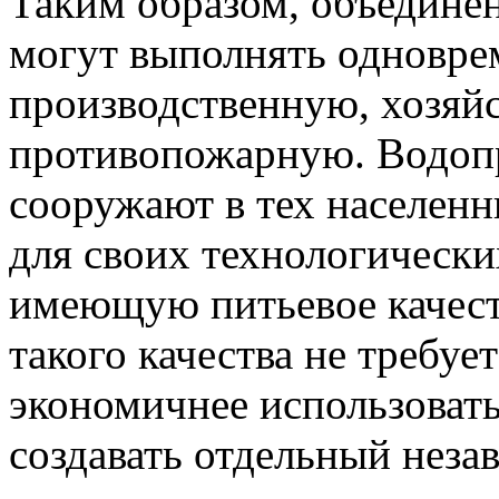
Таким образом, объедине
могут выполнять одновре
производственную, хозяй
противопожарную. Водоп
сооружают в тех населенн
для своих технологически
имеющую питьевое качеств
такого качества не требуе
экономичнее использовать
создавать отдельный нез