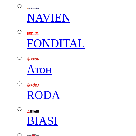
NAVIEN
FONDITAL
Атон
RODA
BIASI