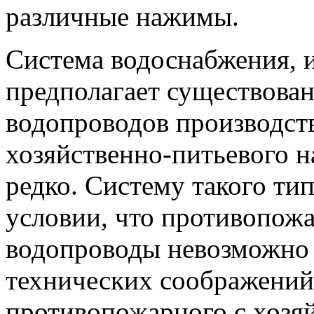
различные нажимы.
Система водоснабжения, и
предполагает существован
водопроводов производст
хозяйственно-питьевого н
редко. Систему такого ти
условии, что противопож
водопроводы невозможно 
технических соображений
противопожарного с хозя