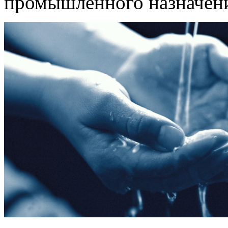
промышленного назначен