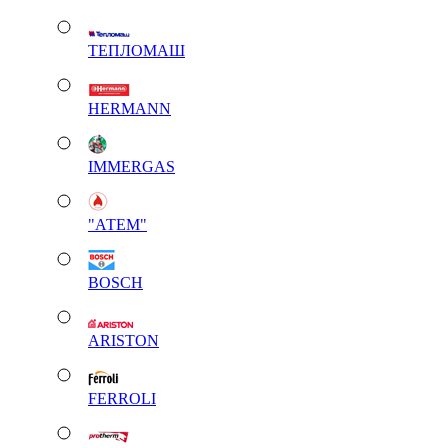
ТЕПЛОМАШ
HERMANN
IMMERGAS
"АТЕМ"
BOSCH
ARISTON
FERROLI