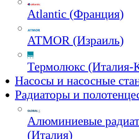
Atlantic (Франция)
ATMOR (Израиль)
Термолюкс (Италия-
Насосы и насосные ста
Радиаторы и полотенце
Алюминиевые радиа
(Италия)