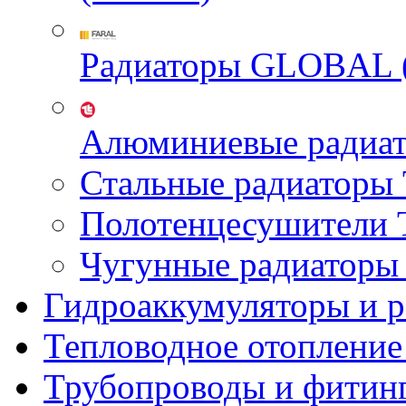
Радиаторы GLOBAL 
Алюминиевые радиа
Стальные радиатор
Полотенцесушител
Чугунные радиатор
Гидроаккумуляторы и 
Тепловодное отопление
Трубопроводы и фитин