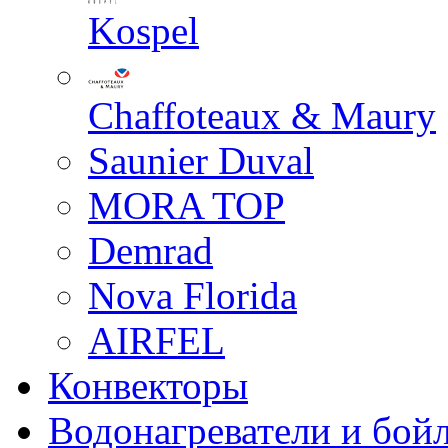
Kospel
Chaffoteaux & Maury
Saunier Duval
MORA TOP
Demrad
Nova Florida
AIRFEL
Конвекторы
Водонагреватели и бой