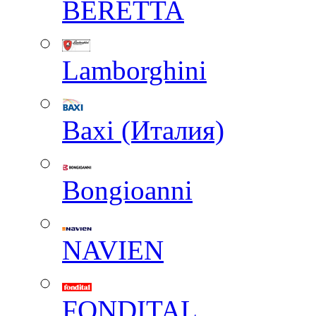
BERETTA
Lamborghini
Baxi (Италия)
Вongioanni
NAVIEN
FONDITAL