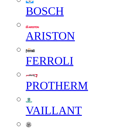
BOSCH
ARISTON
FERROLI
PROTHERM
VAILLANT