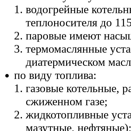
водогрейные котельн
теплоносителя до 11
паровые имеют насы
термомаслянные уста
диатермическом масл
по виду топлива:
газовые котельные, 
сжиженном газе;
жидкотопливные уста
мазутные, нефтяные)