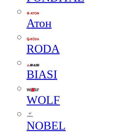
Атон
RODA
BIASI
WOLF
NOBEL