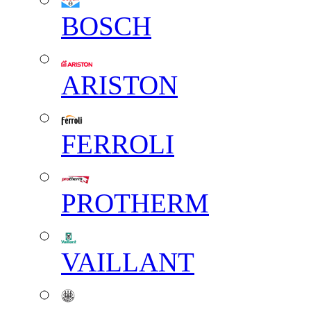
BOSCH
ARISTON
FERROLI
PROTHERM
VAILLANT