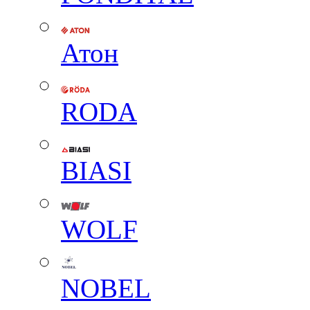
Атон
RODA
BIASI
WOLF
NOBEL