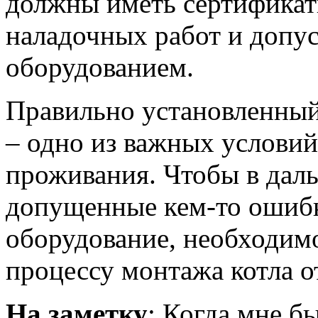
должны иметь сертификат
наладочных работ и допус
оборудованием.
Правильно установленный
– одно из важных услови
проживания. Чтобы в дал
допущенные кем-то ошибк
оборудование, необходим
процессу монтажа котла о
На заметку
: Когда мне б