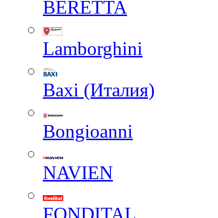
BERETTA
Lamborghini
Baxi (Италия)
Вongioanni
NAVIEN
FONDITAL