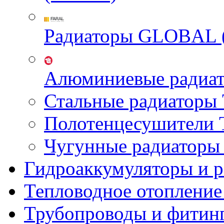
Радиаторы GLOBAL 
Алюминиевые радиа
Стальные радиатор
Полотенцесушител
Чугунные радиатор
Гидроаккумуляторы и 
Тепловодное отопление
Трубопроводы и фитин