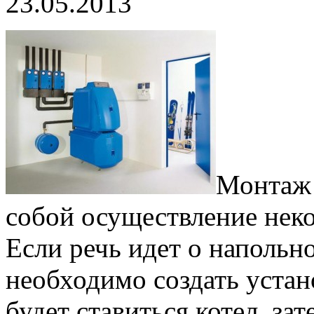
23.05.2013
Монтаж 
собой осуществление нек
Если речь идет о напольно
необходимо создать уста
будет ставиться котел, за