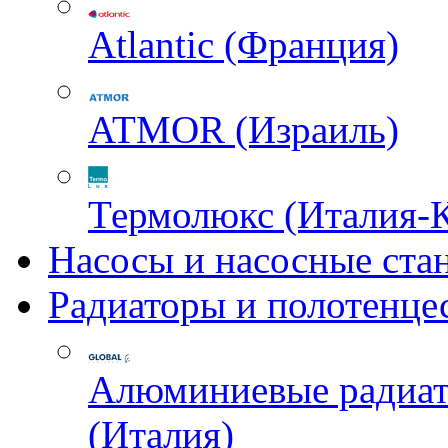
Atlantic (Франция)
ATMOR (Израиль)
Термолюкс (Италия-
Насосы и насосные ста
Радиаторы и полотенце
Алюминиевые радиа
(Италия)