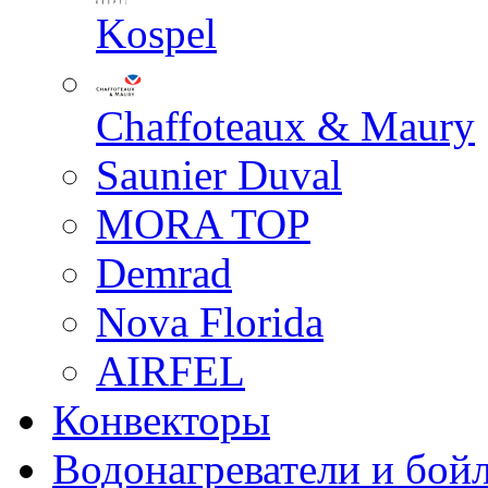
Kospel
Chaffoteaux & Maury
Saunier Duval
MORA TOP
Demrad
Nova Florida
AIRFEL
Конвекторы
Водонагреватели и бой