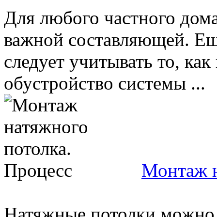
Для любого частного дома
важной составляющей. Ещ
следует учитывать то, ка
обустройство системы ...
Монтаж н
Натяжные потолки можно 