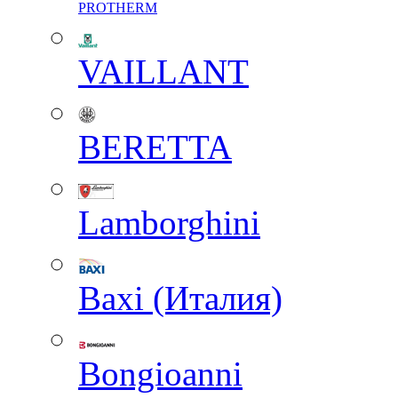
PROTHERM
VAILLANT
BERETTA
Lamborghini
Baxi (Италия)
Вongioanni