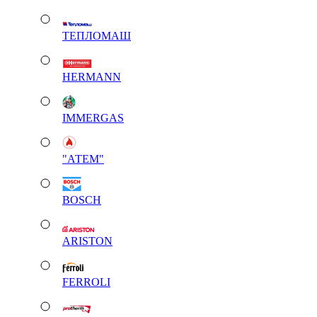
ТЕПЛОМАШ
HERMANN
IMMERGAS
"АТЕМ"
BOSCH
ARISTON
FERROLI