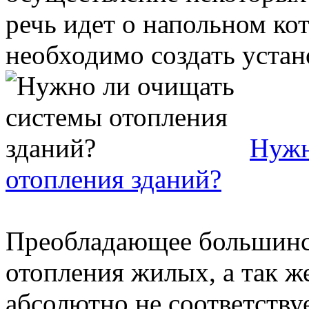
речь идет о напольном кот
необходимо создать устан
Нужн
отопления зданий?
Преобладающее большинст
отопления жилых, а так 
абсолютно не соответству