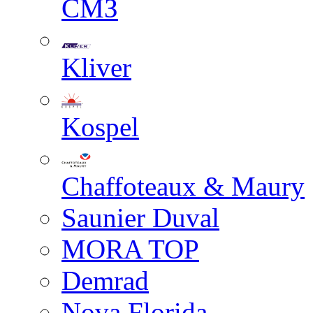
СМЗ
Kliver
Kospel
Chaffoteaux & Maury
Saunier Duval
MORA TOP
Demrad
Nova Florida