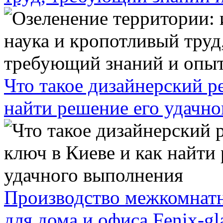
Что такое дизайнерский р
найти решение его удачн
Производство межкомнатн
для дома и офиса Fenix-gl