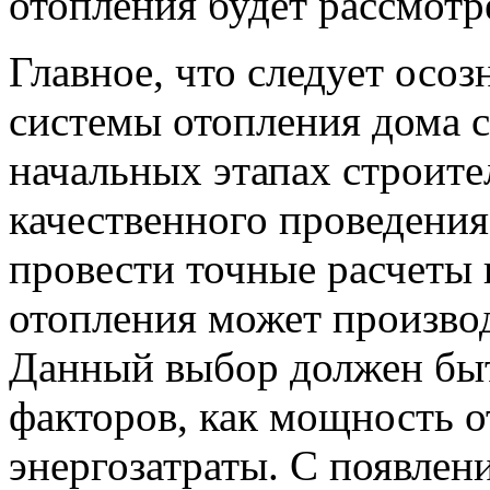
отопления будет рассмотр
Главное, что следует осо
системы отопления дома с
начальных этапах строител
качественного проведени
провести точные расчеты
отопления может производ
Данный выбор должен быт
факторов, как мощность о
энергозатраты. С появле