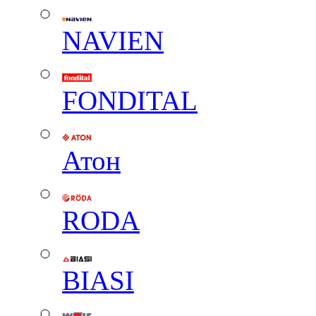
NAVIEN
FONDITAL
Атон
RODA
BIASI