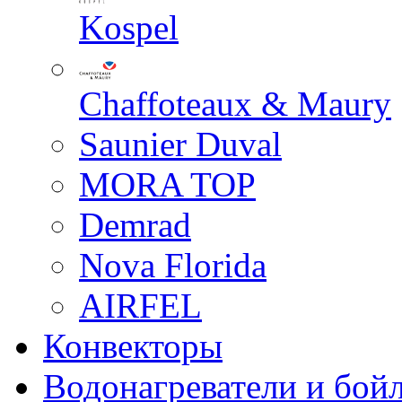
Kospel
Chaffoteaux & Maury
Saunier Duval
MORA TOP
Demrad
Nova Florida
AIRFEL
Конвекторы
Водонагреватели и бой