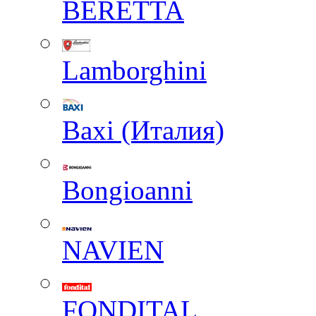
BERETTA
Lamborghini
Baxi (Италия)
Вongioanni
NAVIEN
FONDITAL