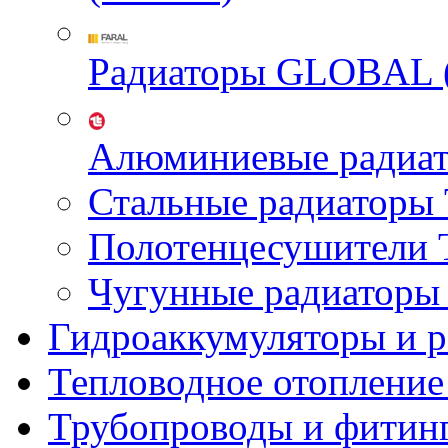
Радиаторы GLOBAL 
Алюминиевые радиа
Стальные радиатор
Полотенцесушител
Чугунные радиатор
Гидроаккумуляторы и 
Тепловодное отопление
Трубопроводы и фитин