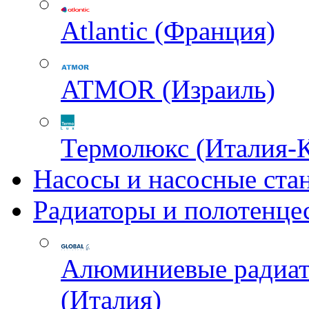
Atlantic (Франция)
ATMOR (Израиль)
Термолюкс (Италия-
Насосы и насосные ста
Радиаторы и полотенце
Алюминиевые радиа
(Италия)