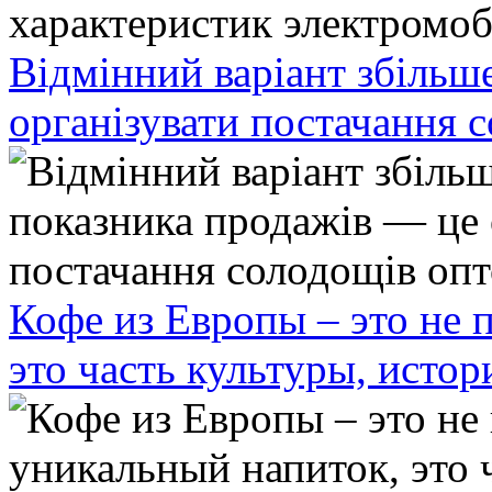
Відмінний варіант збільш
організувати постачання 
Кофе из Европы – это не 
это часть культуры, исто