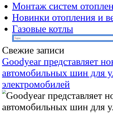
Монтаж систем отопле
Новинки отопления и в
Газовые котлы
Свежие записи
Goodyear представляет н
автомобильных шин для у
электромобилей