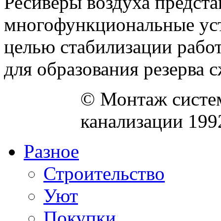
Ресиверы воздуха предста
многофункциональные уст
целью стабилизации рабо
для образования резерва сж
© Монтаж систем
канализации 199
Разное
Строительство
Уют
Покупки