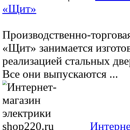
«Щит»
Производственно-торговая
«Щит» занимается изгото
реализацией стальных дв
Все они выпускаются ...
Интерне