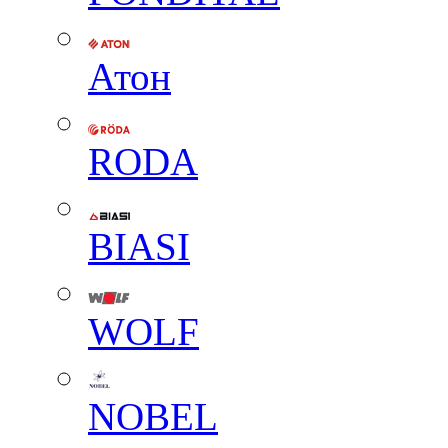
Атон
RODA
BIASI
WOLF
NOBEL