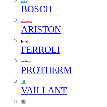
BOSCH
ARISTON
FERROLI
PROTHERM
VAILLANT