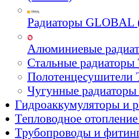
Радиаторы GLOBAL 
Алюминиевые радиа
Стальные радиатор
Полотенцесушител
Чугунные радиатор
Гидроаккумуляторы и 
Тепловодное отопление
Трубопроводы и фитин