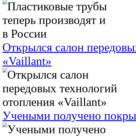
Открылся салон передовы
«Vaillant»
Учеными получено покрыт