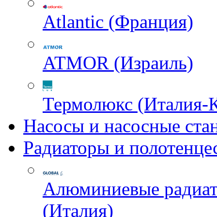
Atlantic (Франция)
ATMOR (Израиль)
Термолюкс (Италия-
Насосы и насосные ста
Радиаторы и полотенце
Алюминиевые радиа
(Италия)