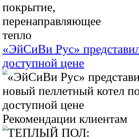
«ЭйСиВи Рус» представил
доступной цене
Рекомендации клиентам