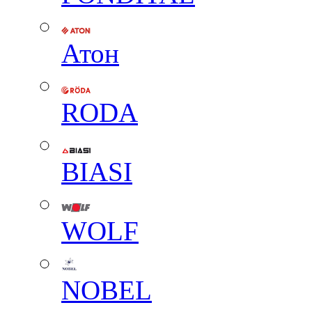
Атон
RODA
BIASI
WOLF
NOBEL