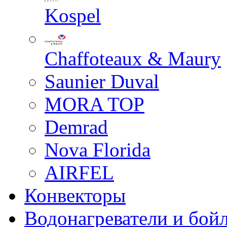
Kospel
Chaffoteaux & Maury
Saunier Duval
MORA TOP
Demrad
Nova Florida
AIRFEL
Конвекторы
Водонагреватели и бой