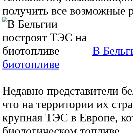
получить все возможные ре
В Бельг
биотопливе
Недавно представители б
что на территории их стр
крупная ТЭС в Европе, ко
биологическом топливе. ..