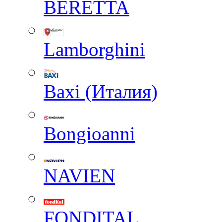
BERETTA
Lamborghini
Baxi (Италия)
Вongioanni
NAVIEN
FONDITAL