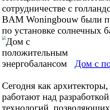
сотрудничестве с голланд
BAM Woningbouw были п
по установке солнечных ба
Дом с п
Сегодня как архитекторы,
работают над разработко
технологий, позволяющих