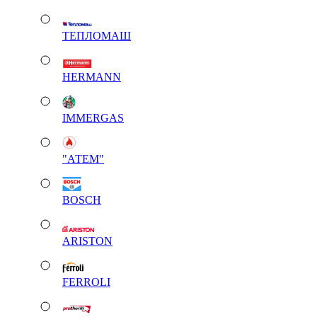
ТЕПЛОМАШ
HERMANN
IMMERGAS
"АТЕМ"
BOSCH
ARISTON
FERROLI