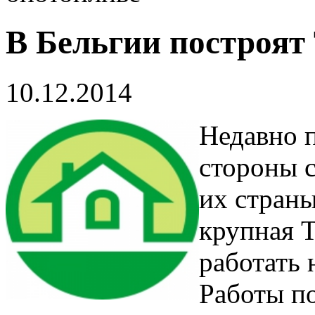
В Бельгии построят
10.12.2014
Недавно 
стороны 
их страны
крупная Т
работать 
Работы по