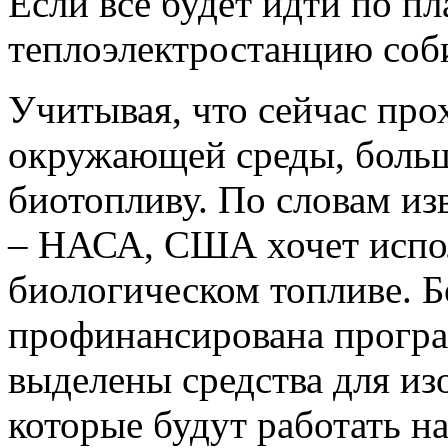
Если все будет идти по пл
теплоэлектростанцию соби
Учитывая, что сейчас про
окружающей среды, больш
биотопливу. По словам и
– НАСА, США хочет испол
биологическом топливе. Б
профинансирована програ
выделены средства для из
которые будут работать н