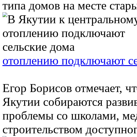
типа домов на месте старых
отоплению подключают се
Егор Борисов отмечает, чт
Якутии собираются развив
проблемы со школами, м
строительством доступного