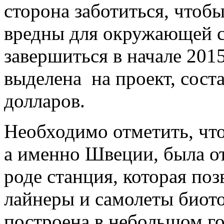
сторона заботиться, чтобы
вредны для окружающей с
завершиться в начале 2015
выделена на проект, сост
долларов.
Необходимо отметить, что
а именно Швеции, была от
роде станция, которая по
лайнеры и самолеты биот
построена в небольшом го