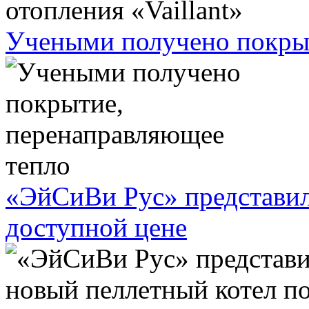
Учеными получено покрыт
«ЭйСиВи Рус» представил
доступной цене