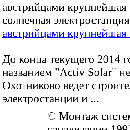
австрийцами крупнейшая 
До конца текущего 2014 г
названием "Activ Solar" 
Охотниково ведет строит
электростанции и ...
© Монтаж систем
канализации 199