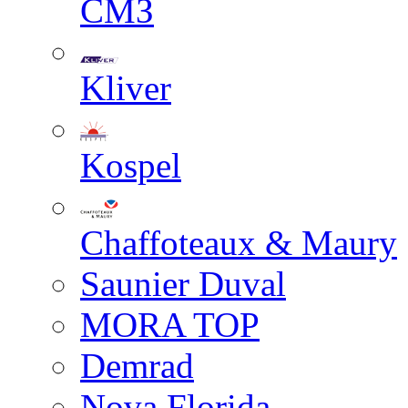
СМЗ
Kliver
Kospel
Chaffoteaux & Maury
Saunier Duval
MORA TOP
Demrad
Nova Florida