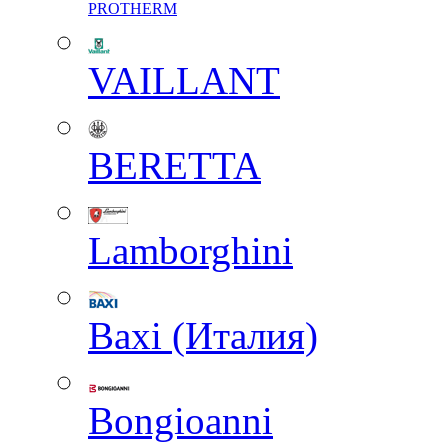
PROTHERM
VAILLANT
BERETTA
Lamborghini
Baxi (Италия)
Вongioanni