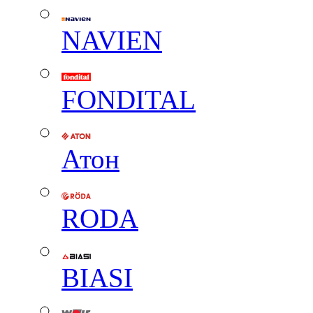
NAVIEN
FONDITAL
Атон
RODA
BIASI