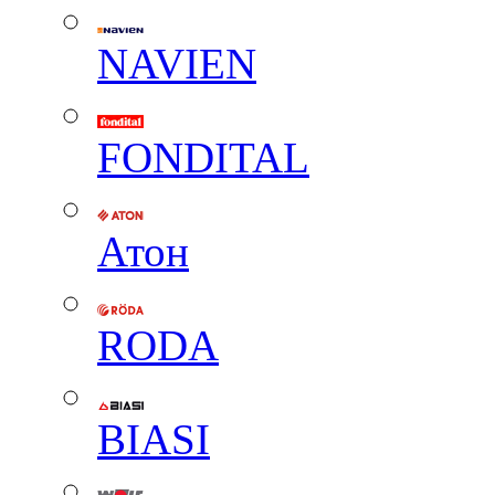
NAVIEN
FONDITAL
Атон
RODA
BIASI