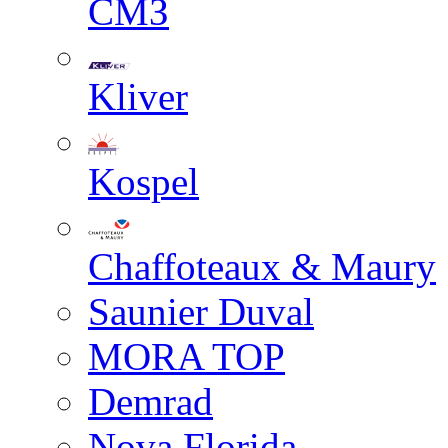
СМЗ
Kliver
Kospel
Chaffoteaux & Maury
Saunier Duval
MORA TOP
Demrad
Nova Florida