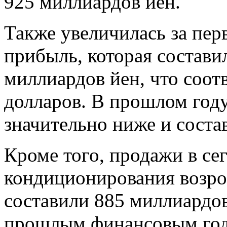
925 миллиардов йен.
Также увеличилась за пер
прибыль, которая состави
миллиардов йен, что соот
долларов. В прошлом году
значительно ниже и соста
Кроме того, продажи в се
кондиционирования возрос
составили 885 миллиардов
прошлым финансовым годо