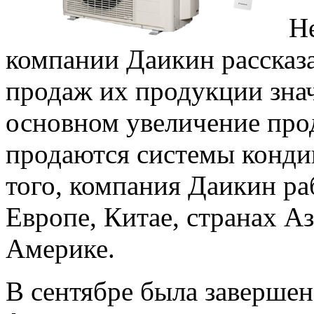
Н
компании Даикин рассказ
продаж их продукции зна
основном увеличение прод
продаются системы конди
того, компания Даикин ра
Европе, Китае, странах Аз
Америке.
В сентябре была завершен