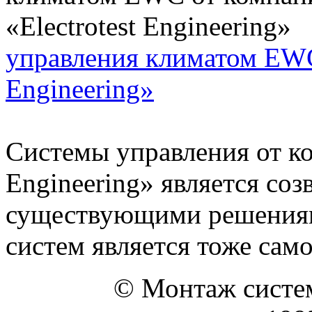
управления климатом EWC 
Engineering»
Системы управления от ко
Engineering» является со
существующими решениями
систем является тоже самое
© Монтаж систем