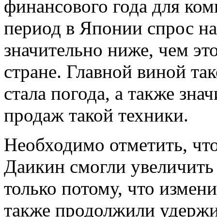
финансового года для комп
период в Японии спрос н
значительно ниже, чем эт
стране. Главной виной та
стала погода, а также зна
продаж такой техники.
Необходимо отметить, чт
Даикин смогли увеличить
только потому, что измен
также продолжили удержи