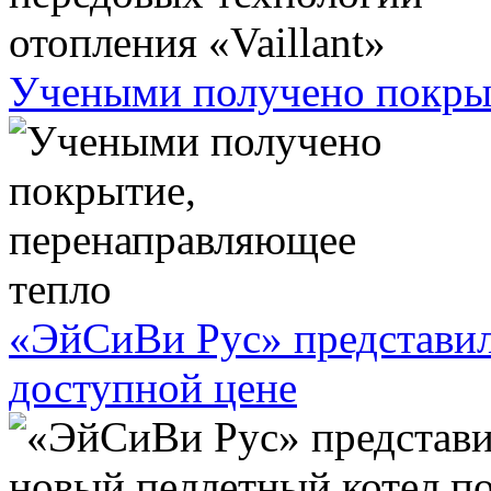
Учеными получено покрыт
«ЭйСиВи Рус» представил
доступной цене