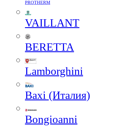
PROTHERM
VAILLANT
BERETTA
Lamborghini
Baxi (Италия)
Вongioanni