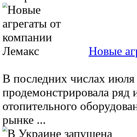
Новые аг
В последних числах июля
продемонстрировала ряд 
отопительного оборудова
рынке ...