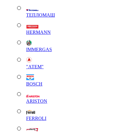
ТЕПЛОМАШ
HERMANN
IMMERGAS
"АТЕМ"
BOSCH
ARISTON
FERROLI