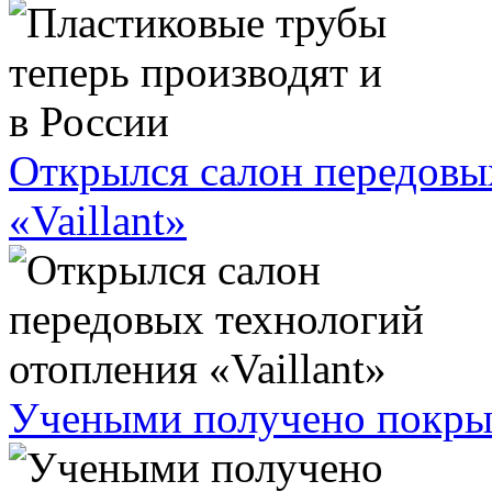
Открылся салон передовы
«Vaillant»
Учеными получено покрыт