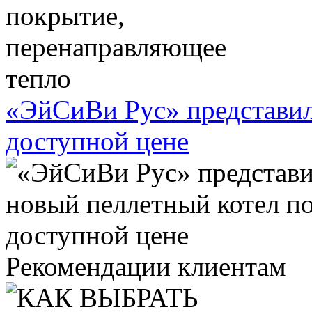
«ЭйСиВи Рус» представил
доступной цене
Рекомендации клиентам