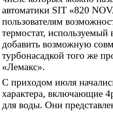
автоматики SIT «820 NOV
пользователям возможнос
термостат, используемый 
добавить возможную совм
турбонасадкой того же пр
«Лемакс».
С приходом июля началис
характера, включающие 4р
для воды. Они представл