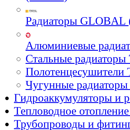
Радиаторы GLOBAL 
Алюминиевые радиа
Стальные радиатор
Полотенцесушител
Чугунные радиатор
Гидроаккумуляторы и 
Тепловодное отопление
Трубопроводы и фитин