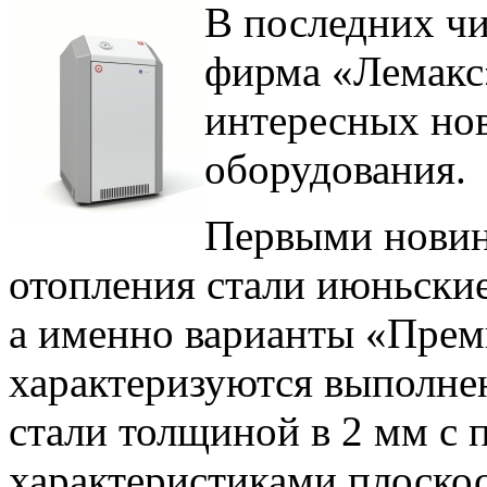
В последних чи
фирма «Лемакс
интересных нов
оборудования.
Первыми новинк
отопления стали июньски
а именно варианты «Прем
характеризуются выполне
стали толщиной в 2 мм с
характеристиками плоскос