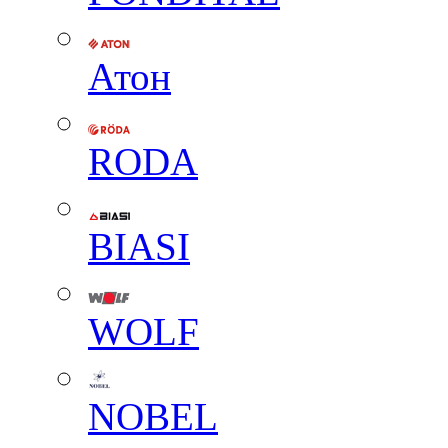
Атон
RODA
BIASI
WOLF
NOBEL