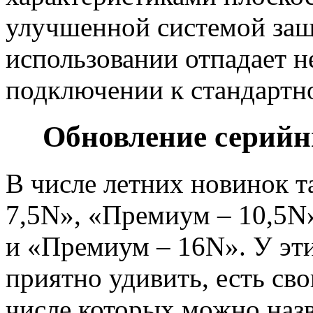
улучшенной системой защ
использовании отпадает н
подключении к стандартно
Обновление серийн
В числе летних новинок т
7,5N», «Премиум – 10,5N
и «Премиум – 16N». У эти
приятно удивить, есть сво
числе которых можно наз