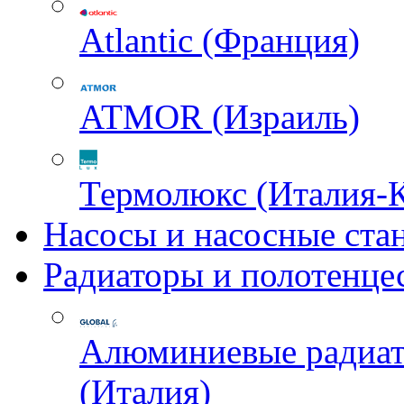
Atlantic (Франция)
ATMOR (Израиль)
Термолюкс (Италия-
Насосы и насосные ста
Радиаторы и полотенце
Алюминиевые радиа
(Италия)