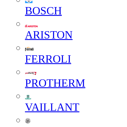
BOSCH
ARISTON
FERROLI
PROTHERM
VAILLANT