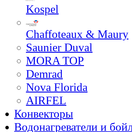
Kospel
Chaffoteaux & Maury
Saunier Duval
MORA TOP
Demrad
Nova Florida
AIRFEL
Конвекторы
Водонагреватели и бой