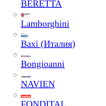
BERETTA
Lamborghini
Baxi (Италия)
Вongioanni
NAVIEN
FONDITAL