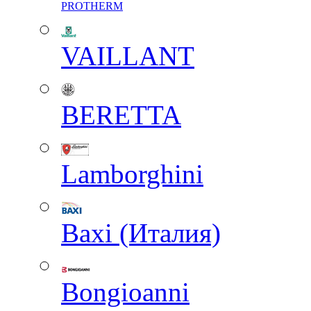
PROTHERM
VAILLANT
BERETTA
Lamborghini
Baxi (Италия)
Вongioanni