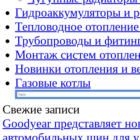
Гидроаккумуляторы и 
Тепловодное отопление
Трубопроводы и фитин
Монтаж систем отопле
Новинки отопления и в
Газовые котлы
Свежие записи
Goodyear представляет н
автомобильных шин для у