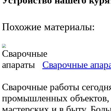
Устройство нашего куря
Похожие материалы:
Сварочные апар
Сварочные работы сегодн
промышленных объектов, 
мастерских и в быту. Бо