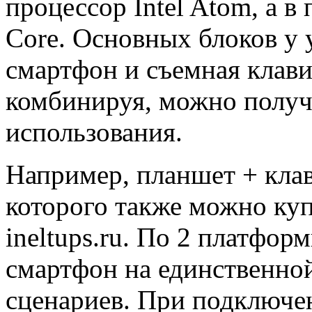
процессор Intel Atom, а в
Core. Основных блоков у 
смартфон и съемная клави
комбинируя, можно получи
использования.
Например, планшет + клав
которого также можно ку
ineltups.ru. По 2 платфор
смартфон на единственной
сценариев. При подключе