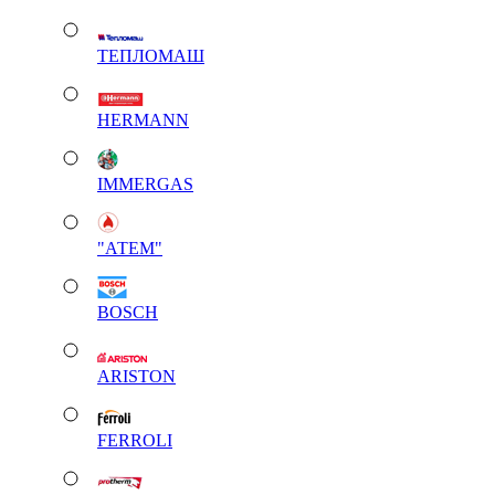
ТЕПЛОМАШ
HERMANN
IMMERGAS
"АТЕМ"
BOSCH
ARISTON
FERROLI