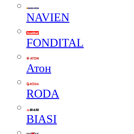
NAVIEN
FONDITAL
Атон
RODA
BIASI