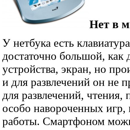
Нет в 
У нетбука есть клавиатура
достаточно большой, как 
устройства, экран, но про
и для развлечений он не 
для развлечений, чтения, 
особо навороченных игр, 
работы. Смартфоном можн