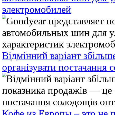
электромобилей
Відмінний варіант збільш
організувати постачання 
Кофе из Европы – это не 