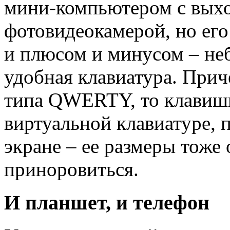
мини-компьютером с выхо
фотовидеокамерой, но ег
и плюсом и минусом – неб
удобная клавиатура. Прич
типа QWERTY, то клавиши
виртуальной клавиатуре,
экране – ее размеры тоже 
приноровиться.
И планшет, и телефон