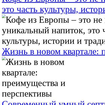
это часть культуры, исто
Жизнь в новом квартале:
Современный умный септ