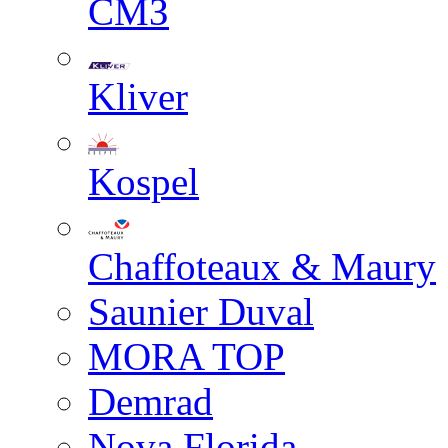
СМЗ
Kliver
Kospel
Chaffoteaux & Maury
Saunier Duval
MORA TOP
Demrad
Nova Florida