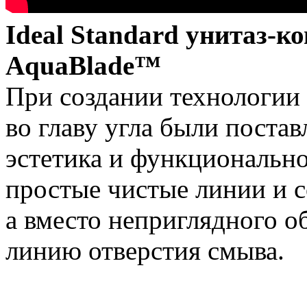
Ideal Standard унитаз-к
AquaBlade™
При создании технологи
во главу угла были поста
эстетика и функциональн
простые чистые линии и 
а вместо неприглядного о
линию отверстия смыва.