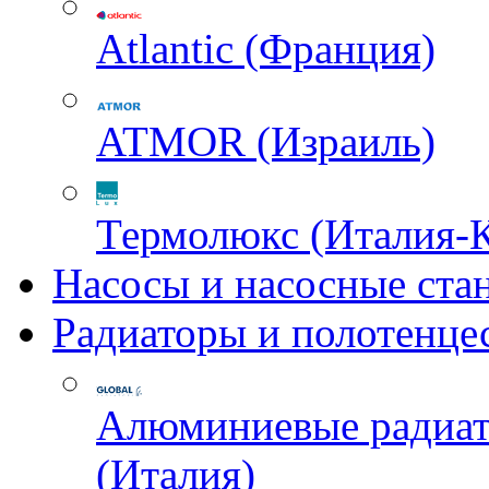
Atlantic (Франция)
ATMOR (Израиль)
Термолюкс (Италия-
Насосы и насосные ста
Радиаторы и полотенце
Алюминиевые радиа
(Италия)