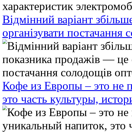
Відмінний варіант збільш
організувати постачання 
Кофе из Европы – это не 
это часть культуры, исто