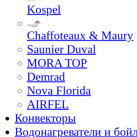
Kospel
Chaffoteaux & Maury
Saunier Duval
MORA TOP
Demrad
Nova Florida
AIRFEL
Конвекторы
Водонагреватели и бой