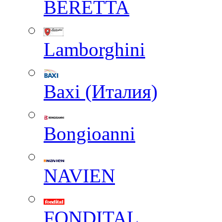
BERETTA
Lamborghini
Baxi (Италия)
Вongioanni
NAVIEN
FONDITAL