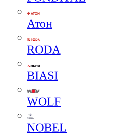
Атон
RODA
BIASI
WOLF
NOBEL