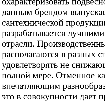
охарактеризовать подвесно
данным брендом выпускае
сантехнической продукции
разрабатывается лучшими
отрасли. Производственн
располагаются в разных с
удовлетворять не снижаю
полной мере. Отменное к
впечатляющим разнообраз
это в совокупности дает 