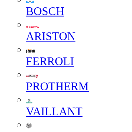
BOSCH
ARISTON
FERROLI
PROTHERM
VAILLANT