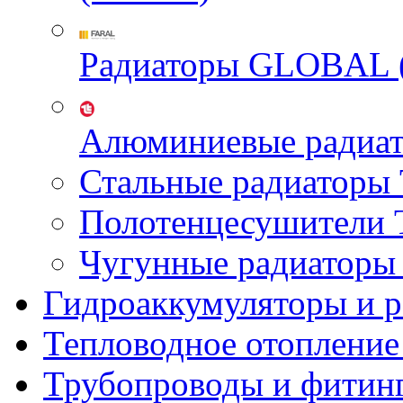
Радиаторы GLOBAL 
Алюминиевые радиа
Стальные радиатор
Полотенцесушител
Чугунные радиатор
Гидроаккумуляторы и 
Тепловодное отопление
Трубопроводы и фитин