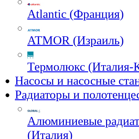
Atlantic (Франция)
ATMOR (Израиль)
Термолюкс (Италия-
Насосы и насосные ста
Радиаторы и полотенце
Алюминиевые радиа
(Италия)