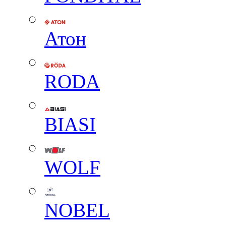
Атон
RODA
BIASI
WOLF
NOBEL