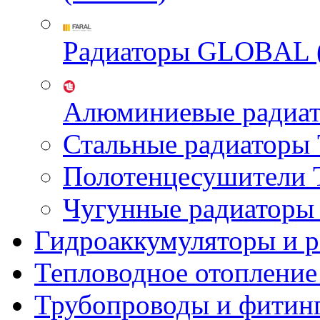
Радиаторы GLOBAL 
Алюминиевые радиа
Стальные радиатор
Полотенцесушител
Чугунные радиатор
Гидроаккумуляторы и 
Тепловодное отопление
Трубопроводы и фитин