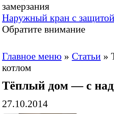
Наружный кран с защитой
Обратите внимание
Главное меню
»
Статьи
»
котлом
Тёплый дом — с на
27.10.2014