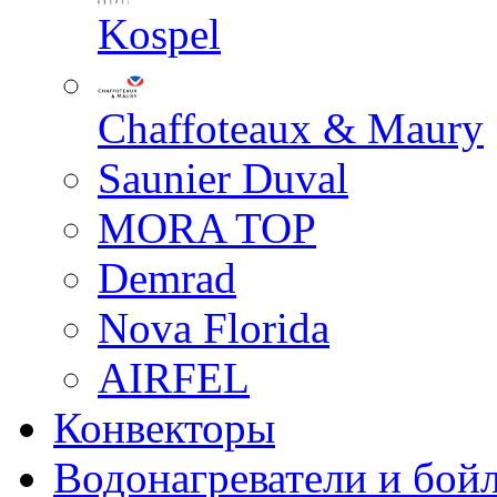
Kospel
Chaffoteaux & Maury
Saunier Duval
MORA TOP
Demrad
Nova Florida
AIRFEL
Конвекторы
Водонагреватели и бой