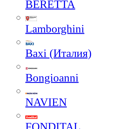
BERETTA
Lamborghini
Baxi (Италия)
Вongioanni
NAVIEN
FONDITAL