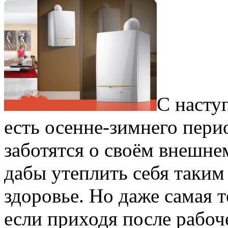
С насту
есть осенне-зимнего пери
заботятся о своём внешне
дабы утеплить себя таким
здоровье. Но даже самая т
если приходя после рабоч