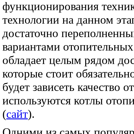
функционирования техник
технологии на данном эта
достаточно переполненн
вариантами отопительных 
обладает целым рядом дос
которые стоит обязательно
будет зависеть качество о
используются котлы отоп
(
сайт
).
Одними из самых популяр