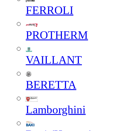
FERROLI
PROTHERM
VAILLANT
BERETTA
Lamborghini