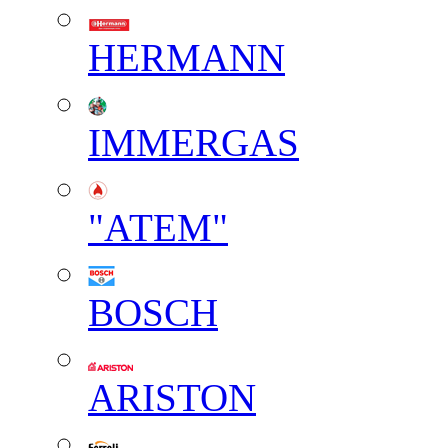
HERMANN
IMMERGAS
"АТЕМ"
BOSCH
ARISTON