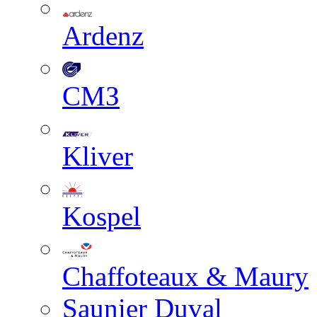
Ardenz
СМЗ
Kliver
Kospel
Chaffoteaux & Maury
Saunier Duval