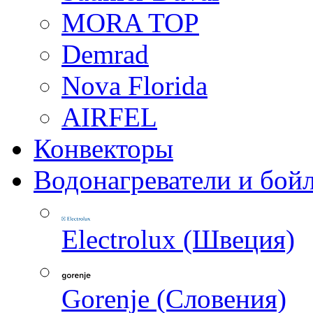
MORA TOP
Demrad
Nova Florida
AIRFEL
Конвекторы
Водонагреватели и бой
Electrolux (Швеция)
Gorenje (Словения)