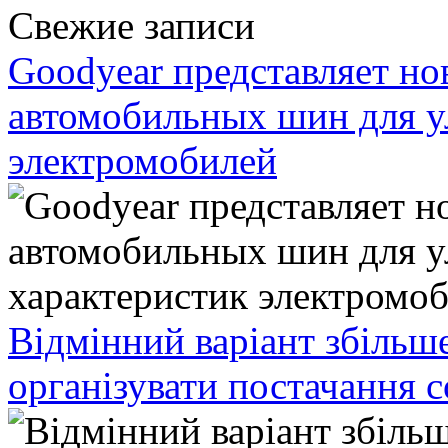
Свежие записи
Goodyear представляет н
автомобильных шин для у
электромобилей
Відмінний варіант збільш
організувати постачання 