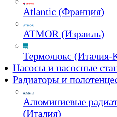
Atlantic (Франция)
ATMOR (Израиль)
Термолюкс (Италия-
Насосы и насосные ста
Радиаторы и полотенце
Алюминиевые радиа
(Италия)