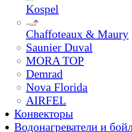
Kospel
Chaffoteaux & Maury
Saunier Duval
MORA TOP
Demrad
Nova Florida
AIRFEL
Конвекторы
Водонагреватели и бой