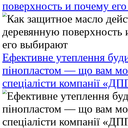
поверхность и почему ег
Ефективне утеплення буди
пінопластом — що вам мо
спеціалісти компанії «ДП