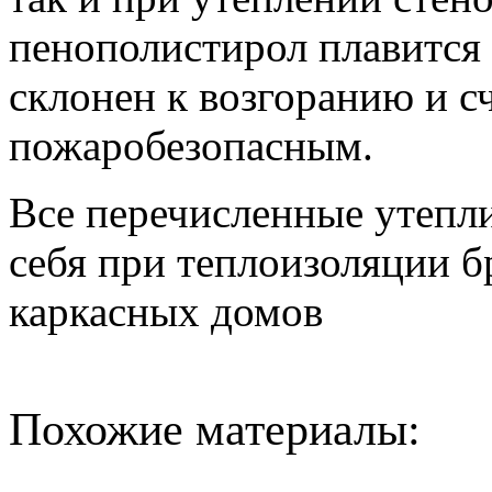
пенополистирол плавится 
склонен к возгоранию и с
пожаробезопасным.
Все перечисленные утепл
себя при теплоизоляции б
каркасных домов
Похожие материалы: