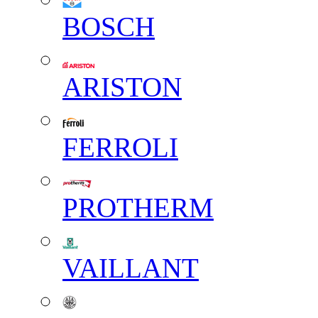
BOSCH
ARISTON
FERROLI
PROTHERM
VAILLANT