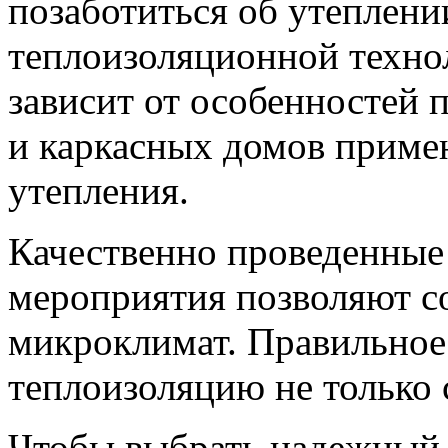
позаботиться об утеплени
теплоизоляционной техно
зависит от особенностей 
и каркасных домов примен
утепления.
Качественно проведенные
мероприятия позволяют с
микроклимат. Правильное
теплоизоляцию не только 
Чтобы выбрать надежный у