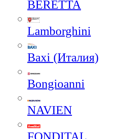
BERETTA
Lamborghini
Baxi (Италия)
Вongioanni
NAVIEN
FONDITAL