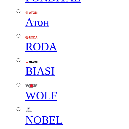
Атон
RODA
BIASI
WOLF
NOBEL