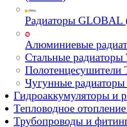
Радиаторы GLOBAL 
Алюминиевые радиа
Стальные радиатор
Полотенцесушител
Чугунные радиатор
Гидроаккумуляторы и 
Тепловодное отопление
Трубопроводы и фитин