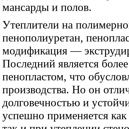
мансарды и полов.
Утеплители на полимерно
пенополиуретан, пеноплас
модификация — экструди
Последний является более
пенопластом, что обусло
производства. Но он отли
долговечностью и устойчив
успешно применяется как 
так и при утеплении стен