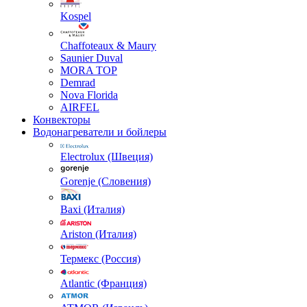
Kospel
Chaffoteaux & Maury
Saunier Duval
MORA TOP
Demrad
Nova Florida
AIRFEL
Конвекторы
Водонагреватели и бойлеры
Electrolux (Швеция)
Gorenje (Словения)
Baxi (Италия)
Ariston (Италия)
Термекс (Россия)
Atlantic (Франция)