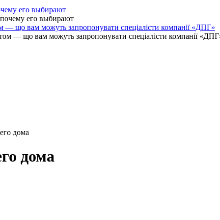
очему его выбирают
ом — що вам можуть запропонувати спеціалісти компанії «ДПГ»
его дома
его дома