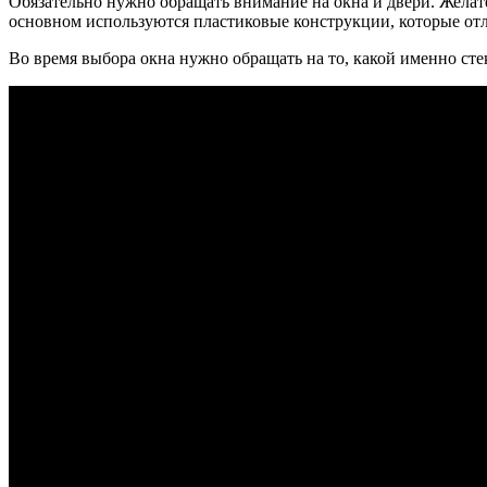
Обязательно нужно обращать внимание на окна и двери. Желат
основном используются пластиковые конструкции, которые от
Во время выбора окна нужно обращать на то, какой именно сте