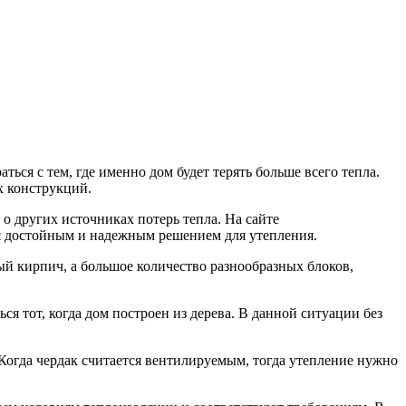
ься с тем, где именно дом будет терять больше всего тепла.
х конструкций.
 о других источниках потерь тепла. На сайте
ся достойным и надежным решением для утепления.
ый кирпич, а большое количество разнообразных блоков,
я тот, когда дом построен из дерева. В данной ситуации без
. Когда чердак считается вентилируемым, тогда утепление нужно