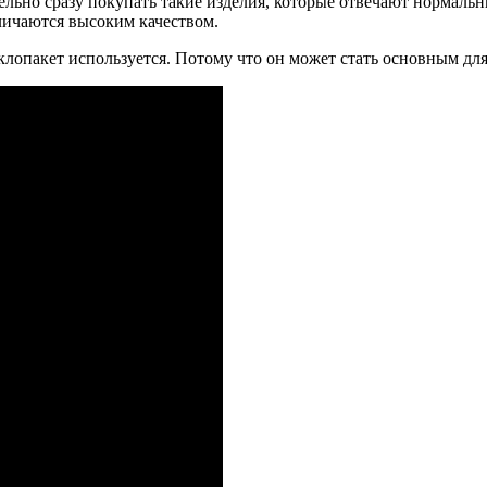
ельно сразу покупать такие изделия, которые отвечают нормаль
личаются высоким качеством.
клопакет используется. Потому что он может стать основным для