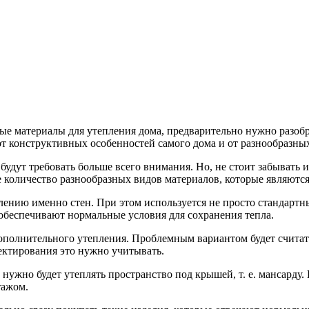
е материалы для утепления дома, предварительно нужно разобрат
т конструктивных особенностей самого дома и от разнообразны
будут требовать больше всего внимания. Но, не стоит забывать и
е количество разнообразных видов материалов, которые являют
лению именно стен. При этом используется не просто стандартн
обеспечивают нормальные условия для сохранения тепла.
полнительного утепления. Проблемным вариантом будет считатьс
ектирования это нужно учитывать.
о нужно будет утеплять пространство под крышей, т. е. мансарду
тажом.