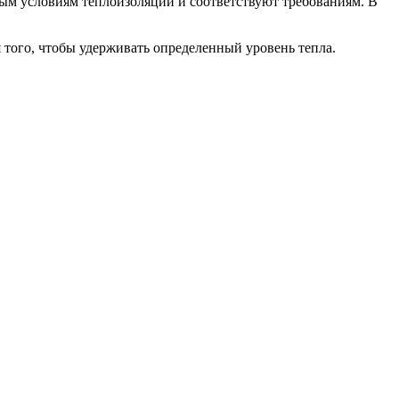
ным условиям теплоизоляции и соответствуют требованиям. В
 того, чтобы удерживать определенный уровень тепла.